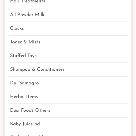
Hair Treatments
All Powder Milk
Clocks
Toner & Mists
Stuffed Toys
Shampoo & Conditioners
Dul Samagro
Herbal Items
Desi Foods Others
Baby Juice bd