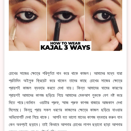
চোখের সাজের ক্ষেত্রে পরিপূর্ণতা দান করে থাকে কাজল। আমাদের মধ্যে যারা
প্রতিদিন অইলুক ক্রিয়েট করে থাকেন তাদের কাছে চোখের সাজের ক্ষেত্রে
প্রায়শই কাজল ব্যবহার করতে দেখা যায়। কিন্ত আমাদের ঘামের কারণের
প্রায়শই আমাদের কাগজ ছড়িয়ে গিয়ে আমাদের মেকআপ লুককে বেশ নষ্ট করে
দিতে পারে।বর্তমান ওয়াটার প্রুফ, স্মাজ প্রুফ কাগজ বাজারে আজকাল দেখা
মিলেছে। কিন্তু প্রায় সকল ধরণের কাজলের ক্ষেত্রে কাজল ছড়িয়ে যাওয়ার
অভিযোগটি দেখা গিয়ে থাকে। আপনি যত ভালো মানের কাগজ ব্যবহার করুন যান
কেন অবশ্যই ছড়াবে। তাই কিভাবে আপনার চোখের লাগল ছড়ানো ছাড়া আপনার