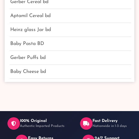
Gerber Cereal bd
Aptamil Cereal bd
Heinz glass Jar bd
Baby Pasta BD
Gerber Puffs bd
Baby Cheese bd
100% Original
Fast Delivery
Authentic Imported Products
Nationwide in 1-3 days
Easy Returns
24/7 Support