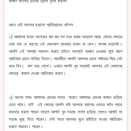
কাজল কালোর চোখের সৌন্দর্য বৃদ্ধি করবেন
জেনে যেই কালোর ছড়ানো প্রতিরোধের কৌশল
১) আমাদের মধ্যে অনেকের বার বার শখ বন্ধ করার অভ্যেস আছে ,তাদের ক্ষেত্রে
দেখা যায় যে ধরণের এই মেকআপ ব্যবহার করেন না কেন। কাগজ ছড়াবেই।
আপনি এই সমস্যা সমাধান করতে চাইলে অবশ্যই কাজল দেওয়ার পূর্বে আগে
প্রাইমার চোখে লাগিয়ে নিবেন। পরবর্তীতে আপনি আপনার চোখে পাউডার দিয়ে সেট
করে নিন। বাস হয়ে গেলো। এভাবে আপনি খুব সহজেই আপনার এই মেকাপের
ক্ষেত্রে কাজল দেওয়া প্রতিরোধ করতে।
২) অনেক সময় আমাদের চোখের মধ্যে কারণে আমাদের চোখের কাজল ছড়িয়ে
যেতে পারে। তাই এই ক্ষেত্রে আপনি যদি আপনার ব্যাগের ভেতরে কটন প্যাড
ব্যবহার করতে পারেন তাহলে আপনি খুব সহজে লাগল ছড়িয়ে গেলেও আপনি তা
সহজে মুছে নিতে পারেন। সেই সাথে আপনার মুখে চড়িইয়ে যাওয়া প্রতিরোধ
করতে পারবেন। পারেন।