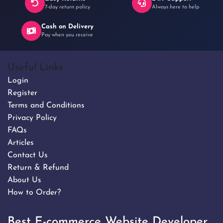
7-day return policy
Always here to help
Cash on Delivery
Pay when you receive
Useful Links
Login
Register
Terms and Conditions
Privacy Policy
FAQs
Articles
Contact Us
Return & Refund
About Us
How to Order?
Best E-commerce Website Developer