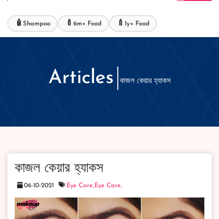
🧴
🍼
🍼
Shampoo
6m+ Food
1y+ Food
Articles
কাজল কেয়ার হ্যাকস
কাজল কেয়ার হ্যাকস
06-10-2021
Eye Care,
Eye Care,