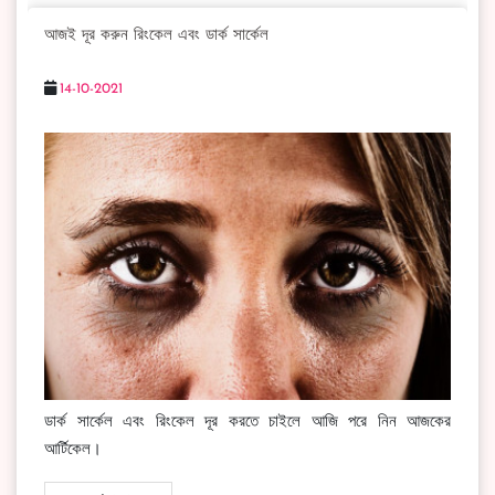
আজই দূর করুন রিংকেল এবং ডার্ক সার্কেল
14-10-2021
ডার্ক সার্কেল এবং রিংকেল দূর করতে চাইলে আজি পরে নিন আজকের
আর্টিকেল।