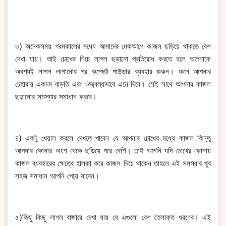
৩) অনেকসময় গরমকালের মধ্যে আমাদের মেকআপে কাজল ছড়িয়ে থাকতে বেশ
দেখা যায়। তাই চোখের নিচে লাগল ছড়ানো প্রতিরোধ করতে হলে আপনাকে
অবশ্যই লাগল লাগানোর পর কম্পেক্ট পাউডার ব্যবহার করুন। ফলে আপনার
চেহারায় একদম বাড়তি এবং ঔজ্বল্যভাবে এনে দিবে। সেই সাথে আপনার কাজল
ছড়ানোর সমস্যার সমাধান করবে।
৪) একটু খেয়াল করলে দেখতে পাবেন যে আপনার চোখের মধ্যে কাজল কিন্তু
আপনার কোনার অংশ থেকে ছড়িয়ে পরে বেশি। তাই আপনি যদি চোখের কোনায়
কাজল ব্যবহারের ক্ষেত্রে হালকা করে কাজল দিয়ে থাকেন তাহলে এই সমস্যার খুব
সহজ সমাধান আপনি পেয়ে যাবেন।
৫)কিছু কিছু লাগল বাজারে দেখা যায় যে এগুলো বেশ তৈলাক্ত ধরণের। এই