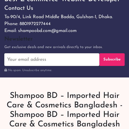
Contact Us
Ta-90/4, Link Road Middle Badda, Gulshan-1, Dhaka.
Phone:
8801972277444
Email:
shampoobd.com@gmail.com
Newsletter
Get exclusive deals and new arrivals directly to your inbox.
Subscribe
No spam. Unsubscribe anytime.
Shampoo BD – Imported Hair
Care & Cosmetics Bangladesh -
Shampoo BD – Imported Hair
Care & Cosmetics Bangladesh