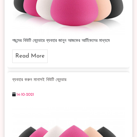
পছন্দের বিউটি ব্লেন্ডারে ব্যবহার জানুন আজকের আর্টিকেলের মাধ্যমে
Read More
ব্যবহার করুন মানাসই বিউটি ব্লেন্ডার
14-10-2021