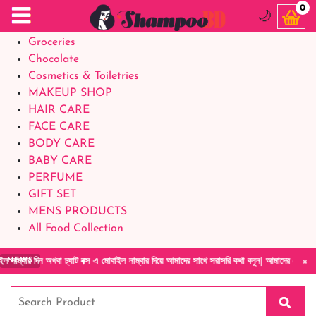
Food Supplements
0
🌙
Baby Foods
Groceries
Chocolate
Cosmetics & Toiletries
MAKEUP SHOP
HAIR CARE
FACE CARE
BODY CARE
BABY CARE
PERFUME
GIFT SET
MENS PRODUCTS
All Food Collection
×
াট বক্স এ মোবাইল নাম্বার দিয়ে আমাদের সাথে সরাসরি কথা বলুন| আমাদের যেকোনো পণ্য হাতে নিয়ে দে
NEWS