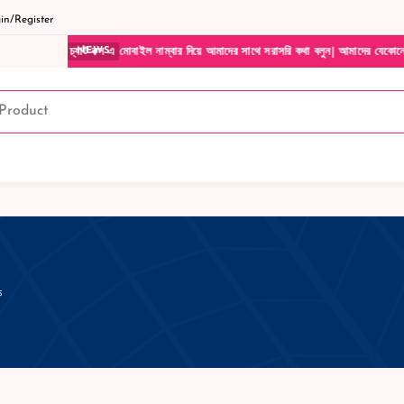
n/Register
বক্স এ মোবাইল নাম্বার দিয়ে আমাদের সাথে সরাসরি কথা বলুন| আমাদের যেকোনো পণ্য হাতে নিয়ে দ
NEWS
ক