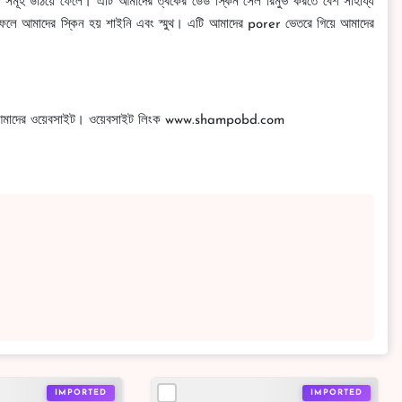
 সমূহ উঠিয়ে ফেলে। এটি আমাদের ত্বকের ডেড স্কিন সেল রিমুভ করতে বেশ সাহায্য
 ফলে আমাদের স্কিন হয় শাইনি এবং স্মুথ। এটি আমাদের porer ভেতরে গিয়ে আমাদের
করুন আমাদের ওয়েবসাইট। ওয়েবসাইট লিংক www.shampobd.com
IMPORTED
IMPORTED