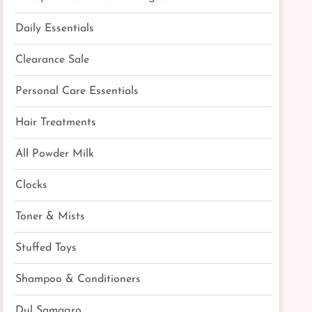
Daily Essentials
Clearance Sale
Personal Care Essentials
Hair Treatments
All Powder Milk
Clocks
Toner & Mists
Stuffed Toys
Shampoo & Conditioners
Dul Samagro