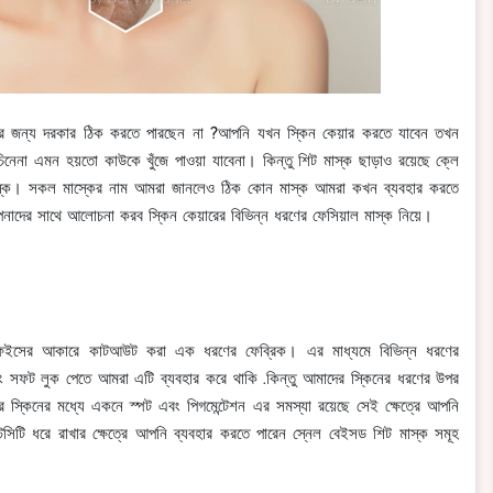
ের জন্য দরকার ঠিক করতে পারছেন না ?আপনি যখন স্কিন কেয়ার করতে যাবেন তখন
িনেনা এমন হয়তো কাউকে খুঁজে পাওয়া যাবেনা। কিন্তু শিট মাস্ক ছাড়াও রয়েছে ক্লে
মাস্ক। সকল মাস্কের নাম আমরা জানলেও ঠিক কোন মাস্ক আমরা কখন ব্যবহার করতে
পনাদের সাথে আলোচনা করব স্কিন কেয়ারের বিভিন্ন ধরণের ফেসিয়াল মাস্ক নিয়ে।
ফেইসের আকারে কাটআউট করা এক ধরণের ফেব্রিক। এর মাধ্যমে বিভিন্ন ধরণের
 এবং সফট লুক পেতে আমরা এটি ব্যবহার করে থাকি .কিন্তু আমাদের স্কিনের ধরণের উপর
 স্কিনের মধ্যে একনে স্পট এবং পিগমেন্টেশন এর সমস্যা রয়েছে সেই ক্ষেত্রে আপনি
সিটি ধরে রাখার ক্ষেত্রে আপনি ব্যবহার করতে পারেন স্নেল বেইসড শিট মাস্ক সমূহ