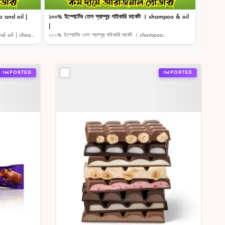
 and oil |
১০০% ইম্পোর্টেড তেল শ্যাম্পুর পাইকারি মার্কেট । shampoo & oil
|
100% Imported!! buy original shampoo and oil | cheap pr...
১০০% ইম্পোর্টেড তেল শ্যাম্পুর পাইকারি মার্কেট । shampoo...
IMPORTED
IMPORTED