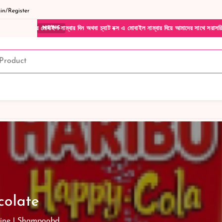
n/Register
ার দিন অথবা চ্যাট বক্স এ মোবাইল নাম্বার দিয়ে আমাদের সাথে সরাসরি কথা বলুন| আমাদের যেকোনো 
NEWS
olate
ine | Shampoobd