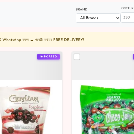
PRICE R
BRAND
নশট WhatsApp করুন → পরবর্তী অর্ডারে FREE DELIVERY!
IMPORTED