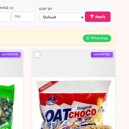
ANGE (৳)
SORT BY
Apply
–
WhatsApp
IMPORTED
IMPORTED