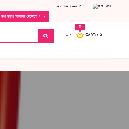
Customer Care
বাংলা
×
পণ্য হাতে নিয়ে দেখে টাকা দিবেন ডেলিভারি ম্যান চলে যাওয়ার পরে কোনরকম পণ্য ভেঙে গেছে নষ্
0
🌙
CART: ৳ 0