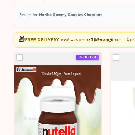
Results for
Haribo Gummy Candies Chocolate
🎁
FREE DELIVERY অফার!
— যেকোনো
১০টি ভিডিওতে কমেন্ট
করুন → স্ক্রি
IMPORTED