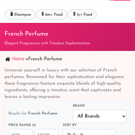
🧴
🍼
🍼
Shampoo
6m+ Food
1y+ Food
French Perfume
Elegant Fragrances with Timeless Sophistication
Home
>
French Perfume
Immerse yourself in luxury with our selection of French
perfumes. Renowned for their sophistication and elegance,
these fragrances feature exquisite blends of high-quality
ingredients, offering a timeless scent that captivates and
leaves a lasting impression.
BRAND
Results for
French Perfume
PRICE RANGE (৳)
SORT BY