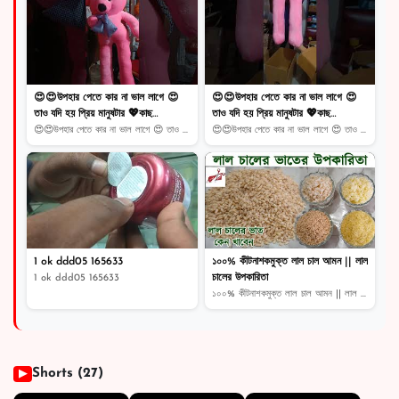
৳ 3,979
৳ 5,819
😍😍উপহার পেতে কার না ভাল লাগে 😍
😍😍উপহার পেতে কার না ভাল লাগে 😍
তাও যদি হয় প্রিয় মানুষটার 💖কাছ
তাও যদি হয় প্রিয় মানুষটার 💖কাছ
থেকেতাহলে তো আর কথাই নেই 💙💜
থেকেতাহলে তো আর কথাই নেই 💙💜
😍😍উপহার পেতে কার না ভাল লাগে 😍 তাও যদি হয় প্রিয় মানু...
😍😍উপহার পেতে কার না ভাল লাগে 😍 তাও যদি হয় প্রিয় মানু...
1 ok ddd05 165633
১০০% কীটনাশকমুক্ত লাল চাল আমন || লাল
চালের উপকারিতা
1 ok ddd05 165633
১০০% কীটনাশকমুক্ত লাল চাল আমন || লাল চালের উপকারিতা
Shorts (27)
▶