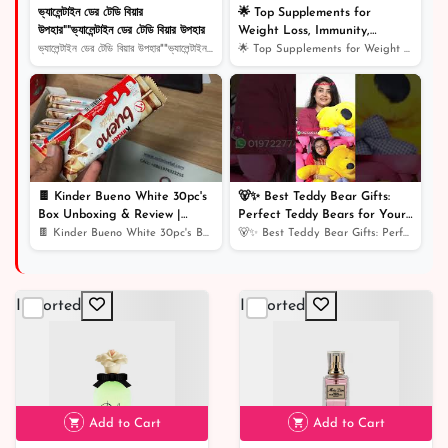
ভ্যালেন্টাইন ডের টেডি বিয়ার
🌟 Top Supplements for
উপহার""ভ্যালেন্টাইন ডের টেডি বিয়ার উপহার
Weight Loss, Immunity,
Energy, Sleep & Joint Health
ভ্যালেন্টাইন ডের টেডি বিয়ার উপহার""ভ্যালেন্টাইন ডের টে...
🌟 Top Supplements for Weight Loss, Immunity, Energy, S...
💪💤
🍫 Kinder Bueno White 30pc's
🐻✨ Best Teddy Bear Gifts:
Box Unboxing & Review |
Perfect Teddy Bears for Your
Creamy White Chocolate Bliss!
Girlfriend, Boyfriend, and
🍫 Kinder Bueno White 30pc's Box Unboxing & Review | Cr...
🐻✨ Best Teddy Bear Gifts: Perfect Teddy Bears for You...
🎉
Loved Ones 💖🎁
Imported
Imported
Add to Cart
Add to Cart