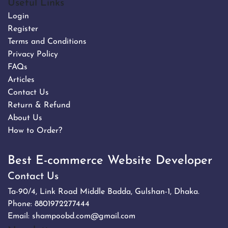
Useful Links
Login
Register
Terms and Conditions
Privacy Policy
FAQs
Articles
Contact Us
Return & Refund
About Us
How to Order?
Best E-commerce Website Developer
Contact Us
Ta-90/4, Link Road Middle Badda, Gulshan-1, Dhaka.
Phone:
8801972277444
Email:
shampoobd.com@gmail.com