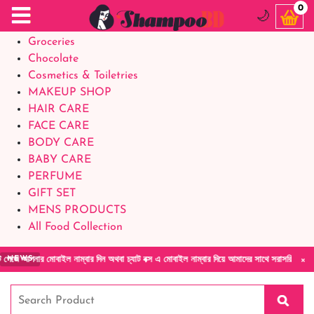
Food Supplements
0
🌙
Baby Foods
Groceries
Chocolate
Cosmetics & Toiletries
MAKEUP SHOP
HAIR CARE
FACE CARE
BODY CARE
BABY CARE
PERFUME
GIFT SET
MENS PRODUCTS
All Food Collection
×
নাম্বার দিন অথবা চ্যাট বক্স এ মোবাইল নাম্বার দিয়ে আমাদের সাথে সরাসরি কথা বলুন| আমাদের যেকোন
NEWS