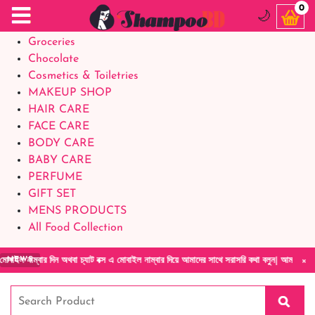
Food Supplements
0
🌙
Baby Foods
Groceries
Chocolate
Cosmetics & Toiletries
MAKEUP SHOP
HAIR CARE
FACE CARE
BODY CARE
BABY CARE
PERFUME
GIFT SET
MENS PRODUCTS
All Food Collection
×
 অথবা চ্যাট বক্স এ মোবাইল নাম্বার দিয়ে আমাদের সাথে সরাসরি কথা বলুন| আমাদের যেকোনো পণ্য হাতে 
NEWS