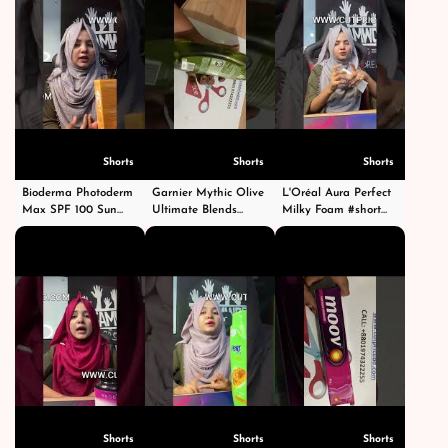
Shorts
Shorts
Shorts
Bioderma Photoderm
Garnier Mythic Olive
L'Oréal Aura Perfect
Max SPF 100 Sun
Ultimate Blends
Milky Foam #short
Cream 40ml #shorts
Shampoo - গার্নিয়ার মিথিক
#shorts #facewash
#short #shortvideo
অলিভ শ্যাম্পু -
#viral #viralvideo
#viral #fyp
#shortsvideo
#fyp #foryoupage
#foryoupage
#fypシ
Shorts
Shorts
Shorts