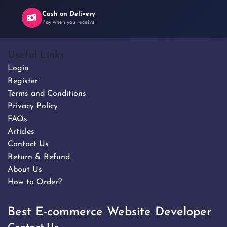
Cash on Delivery
Pay when you receive
Useful Links
Login
Register
Terms and Conditions
Privacy Policy
FAQs
Articles
Contact Us
Return & Refund
About Us
How to Order?
Best E-commerce Website Developer