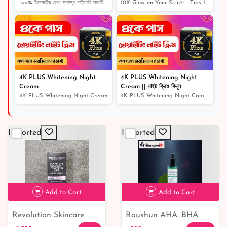
Home Remedy | Skin Care
১০০% ইম্পোর্টেড তেল শ্যাম্পুর পাইকারি মার্কেট । shampoo...
10X Glow on Your Skin✨ | Tips for Naturally Glowing Sk...
Routine
4K PLUS Whitening Night
4K PLUS Whitening Night
Cream
Cream || নাইট ক্রিম কিনুন
4K PLUS Whitening Night Cream
4K PLUS Whitening Night Cream || নাইট ক্রিম কিনুন
Imported
Imported
Add to Cart
Add to Cart
Revolution Skincare
Roushun AHA. BHA.
৳ 1,550
11% off