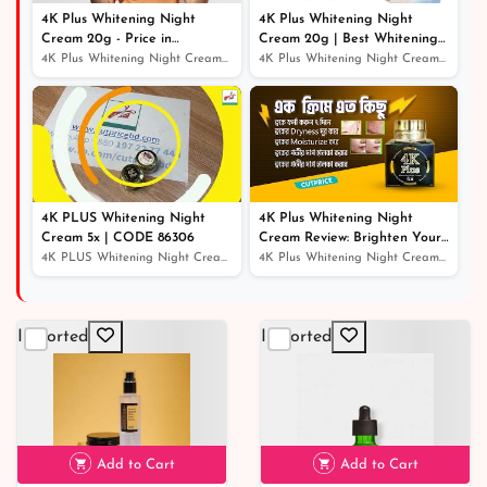
4K Plus Whitening Night
4K Plus Whitening Night
Cream 20g - Price in
Cream 20g | Best Whitening
Bangladesh
Night Cream
4K Plus Whitening Night Cream 20g - Price in Bangladesh
4K Plus Whitening Night Cream 20g | Best Whitening Nigh...
4K PLUS Whitening Night
4K Plus Whitening Night
Cream 5x | CODE 86306
Cream Review: Brighten Your
Skin While You Sleep
4K PLUS Whitening Night Cream 5x | CODE 86306
4K Plus Whitening Night Cream Review: Brighten Your Ski...
Imported
Imported
Add to Cart
Add to Cart