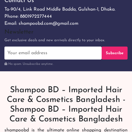
Contact Us
Ta-90/4, Link Road Middle Badda, Gulshan-1, Dhaka.
Phone:
8801972277444
Email:
shampoobd.com@gmail.com
Newsletter
Get exclusive deals and new arrivals directly to your inbox.
Subscribe
No spam. Unsubscribe anytime.
Shampoo BD – Imported Hair
Care & Cosmetics Bangladesh -
Shampoo BD – Imported Hair
Care & Cosmetics Bangladesh
shampoobd is the ultimate online shopping destination