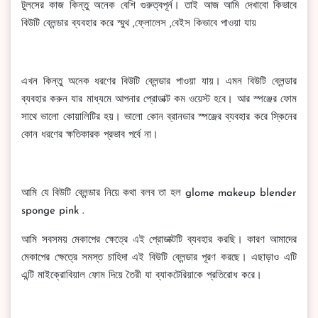
টুলসের কাজ কিন্তু অনেক বেশি গুরুত্বপূর্ন। তাই আজ আমি দেখাবো কিভাবে
বিউটি ব্লেন্ডার ব্যবহার করে স্মুথ ,ফ্লোলেস ,বেইস কিভাবে পাওয়া যায়
এখন কিন্তু অনেক ধরণের বিউটি ব্লেন্ডার পাওয়া যায়। এমন বিউটি ব্লেন্ডার
ব্যবহার করুন যার মাধ্যমে আপনার প্রোডাক্ট কম ওয়েস্ট হবে। আর স্পঞ্জের ফোম
সাথে ভালো কোয়ালিটির হয়। ভালো কোন ব্রানডার স্পঞ্জের ব্যবহার করে স্কিনের
কোন ধরণের ক্ষতিকারক প্রভাব পর্বে না।
আমি যে বিউটি ব্লেন্ডার নিয়ে কথা বলব তা হল glome makeup blender
sponge pink .
আমি সবসময় মেকাপের ক্ষেত্রে এই প্রোডাক্টটি ব্যবহার করছি। কারণ আমাদের
মেকাপের ক্ষেত্রে সমস্ত চাহিদা এই বিউটি ব্লেন্ডার পূরণ করছে। এছাড়াও এটি
এন্টি মাইক্রোবিয়াল ফোম দিয়ে তৈরী যা ব্যাকটেরিয়াকে প্রতিরোধ করে।