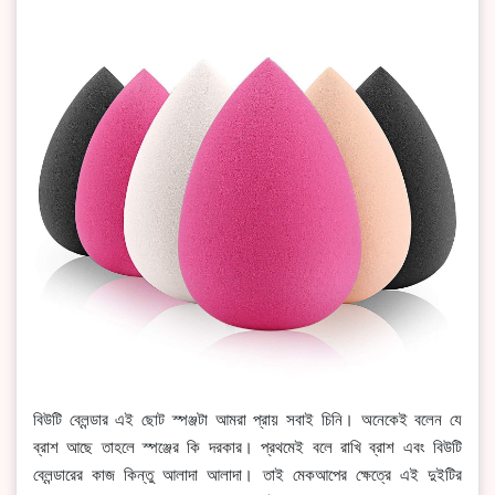
বিউটি ব্লেন্ডার এই ছোট স্পঞ্জটা আমরা প্রায় সবাই চিনি। অনেকেই বলেন যে
ব্রাশ আছে তাহলে স্পঞ্জের কি দরকার। প্রথমেই বলে রাখি ব্রাশ এবং বিউটি
ব্লেন্ডারের কাজ কিন্তু আলাদা আলাদা। তাই মেকআপের ক্ষেত্রে এই দুইটির