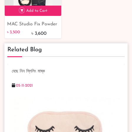
৳ 3,600
5% off
Add to Cart
MAC Studio Fix Powder
৳ 3,500
Plus Foundation-NC15
৳ 3,500
৳ 3,600
Related Blog
বেছে নিন স্লিলিং মাষ্ক
05-11-2021