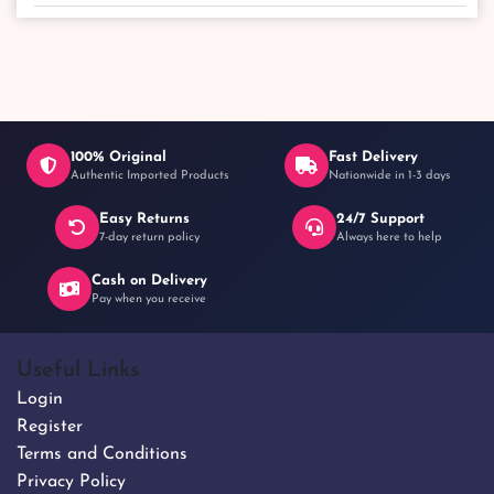
100% Original
Fast Delivery
Authentic Imported Products
Nationwide in 1-3 days
Easy Returns
24/7 Support
7-day return policy
Always here to help
Cash on Delivery
Pay when you receive
Useful Links
Login
Register
Terms and Conditions
Privacy Policy