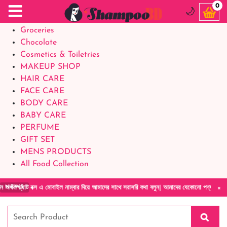
Food Supplements
0
🌙
Baby Foods
Groceries
Chocolate
Cosmetics & Toiletries
MAKEUP SHOP
HAIR CARE
FACE CARE
BODY CARE
BABY CARE
PERFUME
GIFT SET
MENS PRODUCTS
All Food Collection
×
ইল নাম্বার দিয়ে আমাদের সাথে সরাসরি কথা বলুন| আমাদের যেকোনো পণ্য হাতে নিয়ে দেখে টাকা দিবেন 
NEWS