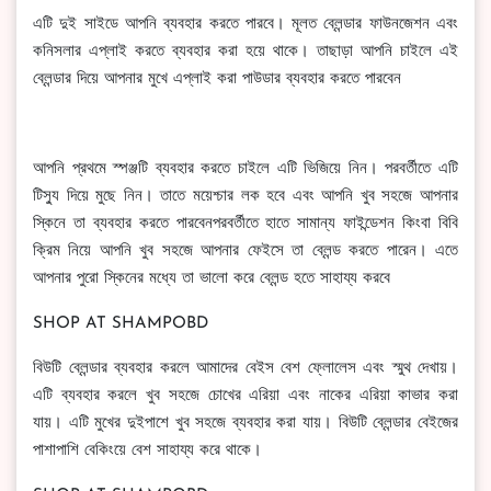
এটি দুই সাইডে আপনি ব্যবহার করতে পারবে। মূলত ব্লেন্ডার ফাউনজেশন এবং
কনিসলার এপ্লাই করতে ব্যবহার করা হয়ে থাকে। তাছাড়া আপনি চাইলে এই
ব্লেন্ডার দিয়ে আপনার মুখে এপ্লাই করা পাউডার ব্যবহার করতে পারবেন
আপনি প্রথমে স্পঞ্জটি ব্যবহার করতে চাইলে এটি ভিজিয়ে নিন। পরবর্তীতে এটি
টিস্যু দিয়ে মুছে নিন। তাতে ময়েশ্চার লক হবে এবং আপনি খুব সহজে আপনার
স্কিনে তা ব্যবহার করতে পারবেনপরবর্তীতে হাতে সামান্য ফাইন্ডেশন কিংবা বিবি
ক্রিম নিয়ে আপনি খুব সহজে আপনার ফেইসে তা ব্লেন্ড করতে পারেন। এতে
আপনার পুরো স্কিনের মধ্যে তা ভালো করে ব্লেন্ড হতে সাহায্য করবে
SHOP AT SHAMPOBD
বিউটি ব্লেন্ডার ব্যবহার করলে আমাদের বেইস বেশ ফ্লোলেস এবং স্মুথ দেখায়।
এটি ব্যবহার করলে খুব সহজে চোখের এরিয়া এবং নাকের এরিয়া কাভার করা
যায়। এটি মুখের দুইপাশে খুব সহজে ব্যবহার করা যায়। বিউটি ব্লেন্ডার বেইজের
পাশাপাশি বেকিংয়ে বেশ সাহায্য করে থাকে।