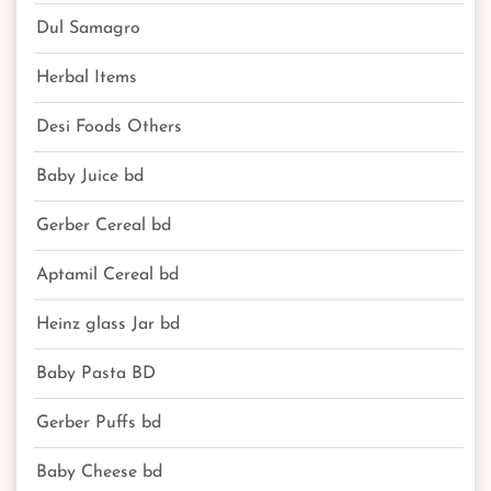
Dul Samagro
Herbal Items
Desi Foods Others
Baby Juice bd
Gerber Cereal bd
Aptamil Cereal bd
Heinz glass Jar bd
Baby Pasta BD
Gerber Puffs bd
Baby Cheese bd