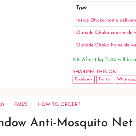
Type
Inside Dhaka home deliver
Outside Dhaka courier deli
Outside Dhaka home deliv
NB: After 1 kg Tk.20 will be a
SHARING THIS ON:
Facebook
Twitter
Whatsap
0)
FAQ'S
HOW TO ORDER?
dow Anti-Mosquito Net 