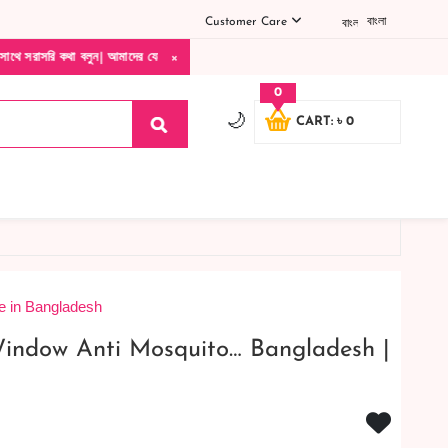
Customer Care
বাংলা
×
বলুন| আমাদের যেকোনো পণ্য হাতে নিয়ে দেখে টাকা দিবেন ডেলিভারি ম্যান চলে যাওয়ার পরে কোনর
0
🌙
CART: ৳ 0
e in Bangladesh
indow Anti Mosquito… Bangladesh |