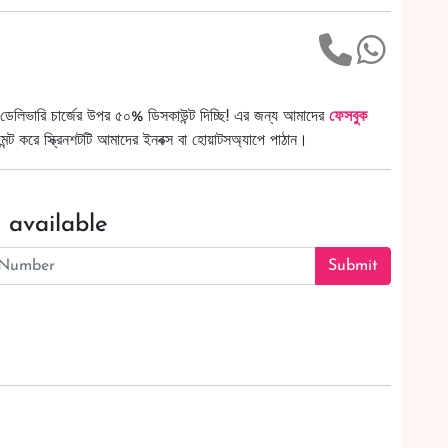
ডেলিভারি চার্জের উপর ৫০% ডিসকাউন্ট দিচ্ছি! এর জন্য আমাদের
ফেসবুক
ট করে স্ক্রিনশটটি আমাদের ইনবক্স বা হোয়াটসঅ্যাপে পাঠান।
 available
Submit