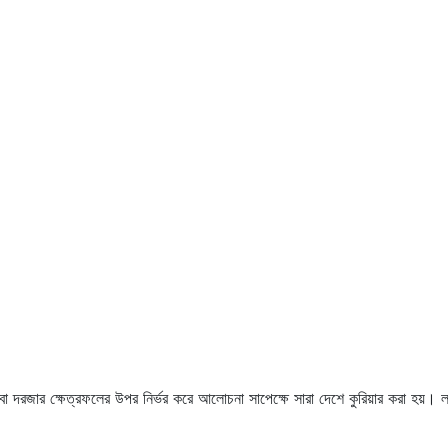
 কিংবা দরজার ক্ষেত্রফলের উপর নির্ভর করে আলোচনা সাপেক্ষে সারা দেশে কুরিয়ার করা হ