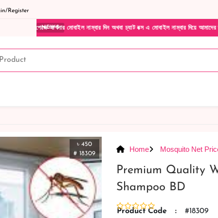
n/Register
ে আপনার মোবাইল নাম্বার দিন অথবা চ্যাট বক্স এ মোবাইল নাম্বার দিয়ে আমাদের সাথে সরাসরি কথা 
NEWS
৳ 450
Home
Mosquito Net Pric
# 18309
Premium Quality W
Shampoo BD
Product Code
:
#18309