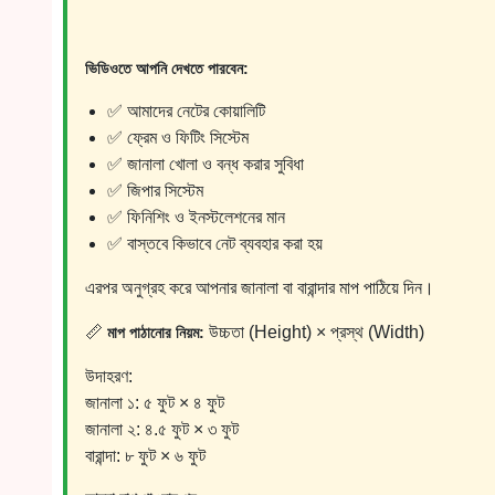
ভিডিওতে আপনি দেখতে পারবেন:
✅ আমাদের নেটের কোয়ালিটি
✅ ফ্রেম ও ফিটিং সিস্টেম
✅ জানালা খোলা ও বন্ধ করার সুবিধা
✅ জিপার সিস্টেম
✅ ফিনিশিং ও ইনস্টলেশনের মান
✅ বাস্তবে কিভাবে নেট ব্যবহার করা হয়
এরপর অনুগ্রহ করে আপনার জানালা বা বারান্দার মাপ পাঠিয়ে দিন।
📏
উচ্চতা (Height) × প্রস্থ (Width)
মাপ পাঠানোর নিয়ম:
উদাহরণ:
জানালা ১: ৫ ফুট × ৪ ফুট
জানালা ২: ৪.৫ ফুট × ৩ ফুট
বারান্দা: ৮ ফুট × ৬ ফুট