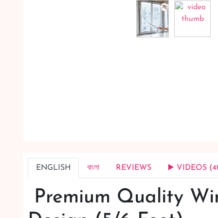
ENGLISH
বাংলা
REVIEWS
▶️ VIDEOS (4
Premium Quality Win