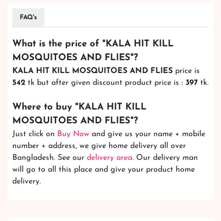
FAQ's
What is the price of "
KALA HIT KILL
MOSQUITOES AND FLIES
"?
KALA HIT KILL MOSQUITOES AND FLIES
price is
542
tk but after given discount product price is :
397
tk.
Where to buy "
KALA HIT KILL
MOSQUITOES AND FLIES
"?
Just click on
Buy Now
and give us your name + mobile
number + address, we give home delivery all over
Bangladesh. See our
delivery area
. Our delivery man
will go to all this place and give your product home
delivery.