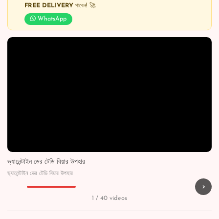
FREE DELIVERY
পাবেন! 🚀
WhatsApp
ভ্যালেন্টাইন ডের টেডি বিয়ার উপহার
ভ্যালেন্টাইন ডের টেডি বিয়ার উপহার
›
▶
▶
▶
▶
1 / 40 videos