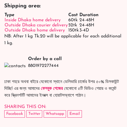
Shipping area:
Type
Cost
Duration
Inside Dhaka home delivery
60tk
24-48H
Outside Dhaka courier delivery
52tk
24-48H
Outside Dhaka home delivery
150tk
3-4D
NB: After 1 kg Tk.20 will be applicable for each additional
1 kg.
Order by a call
8801972277444
ঢাকা শহরে অথবা বাইরে যেকোনো স্থানে ডেলিভারি চার্জের উপর ৫০% ডিসকাউন্ট
দিচ্ছি! এর জন্য আমাদের
ফেসবুক পেজের
যেকোনো ৫টি ভিডিও শেয়ার ও কমেন্ট
করে স্ক্রিনশটটি আমাদের ইনবক্স বা হোয়াটসঅ্যাপে পাঠান।
SHARING THIS ON:
Facebook
Twitter
Whatsapp
Email