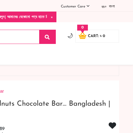
Customer Care
বাংলা
×
র যেকোনো পণ্য হাতে নিয়ে দেখে টাকা দিবেন ডেলিভারি ম্যান চলে যাওয়ার পরে কোনরকম পণ্য ভেঙ
0
🌙
CART: ৳ 0
ar
lnuts Chocolate Bar… Bangladesh |
89