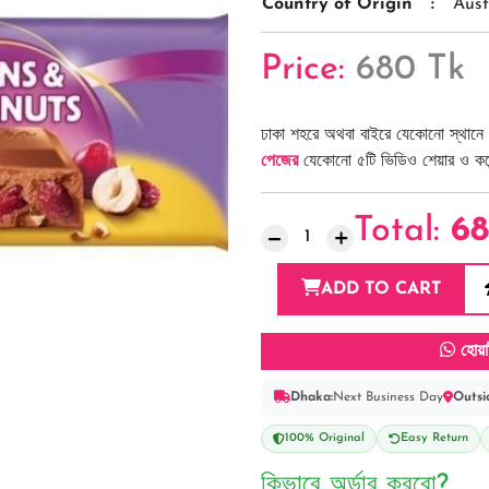
Country of Origin
:
Aust
Price:
680 Tk
ঢাকা শহরে অথবা বাইরে যেকোনো স্থানে 
পেজের
যেকোনো ৫টি ভিডিও শেয়ার ও কমেন্
Total:
6
ADD TO CART
হোয়া
Dhaka:
Next Business Day
Outsi
100% Original
Easy Return
কিভাবে অর্ডার করবো?