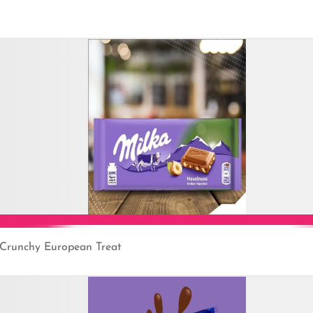
Add to Cart
 Crunchy European Treat
Add to Cart