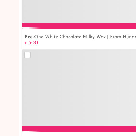
Bee-One White Chocolate Milky Wax | From Hung
৳ 500