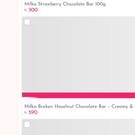
Milka Strawberry Chocolate Bar 100g
৳ 300
Milka Broken Hazelnut Chocolate Bar – Creamy &
৳ 590