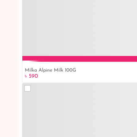
Milka Alpine Milk 100G
৳ 590