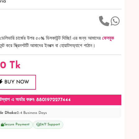
ria
ডেলিভারি চার্জের উপর ৫০% ডিসকাউন্ট দিচ্ছি! এর জন্য আমাদের
ফেসবুক
ট করে স্ক্রিনশটটি আমাদের ইনবক্স বা হোয়াটসঅ্যাপে পাঠান।
80
Tk
BUY NOW
টস্যাপ এ অর্ডার করুন: 8801972277444
de Dhaka:
2-4 Business Days
Secure Payment
24/7 Support