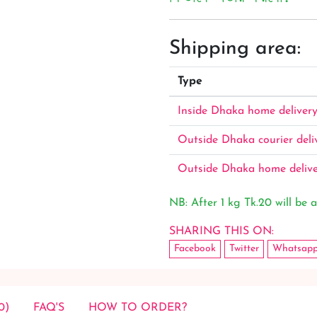
Shipping area:
Type
Inside Dhaka home deliver
Outside Dhaka courier deli
Outside Dhaka home deliv
NB: After 1 kg Tk.20 will be a
SHARING THIS ON:
Facebook
Twitter
Whatsap
0)
FAQ'S
HOW TO ORDER?