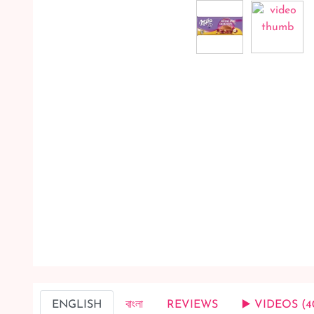
ENGLISH
বাংলা
REVIEWS
▶️ VIDEOS (4