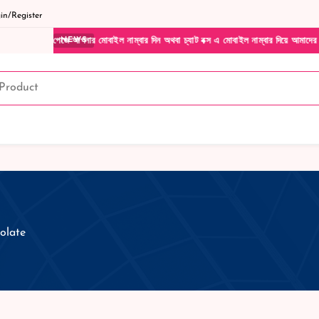
n/Register
আপনার মোবাইল নাম্বার দিন অথবা চ্যাট বক্স এ মোবাইল নাম্বার দিয়ে আমাদের সাথে সরাসরি কথা ব
NEWS
olate