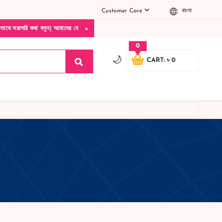
Customer Care
বাংলা
×
লুন| আমাদের যেকোনো পণ্য হাতে নিয়ে দেখে টাকা দিবেন ডেলিভারি ম্যান চলে যাওয়ার পরে কোনরকম
0
🌙
CART: ৳ 0