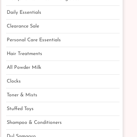
Daily Essentials
Clearance Sale
Personal Care Essentials
Hair Treatments
All Powder Milk
Clocks
Toner & Mists
Stuffed Toys
Shampoo & Conditioners
Dul Samagro