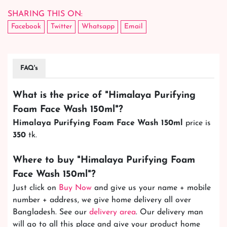
SHARING THIS ON:
Facebook
Twitter
Whatsapp
Email
FAQ's
What is the price of "
Himalaya Purifying
Foam Face Wash 150ml
"?
Himalaya Purifying Foam Face Wash 150ml
price is
350
tk.
Where to buy "
Himalaya Purifying Foam
Face Wash 150ml
"?
Just click on
Buy Now
and give us your name + mobile
number + address, we give home delivery all over
Bangladesh. See our
delivery area
. Our delivery man
will go to all this place and give your product home