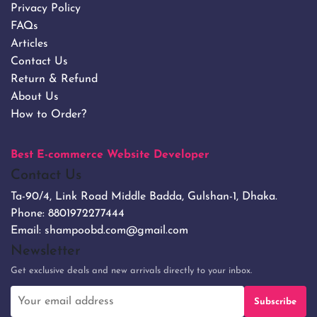
Privacy Policy
FAQs
Articles
Contact Us
Return & Refund
About Us
How to Order?
Best E-commerce Website Developer
Contact Us
Ta-90/4, Link Road Middle Badda, Gulshan-1, Dhaka.
Phone:
8801972277444
Email:
shampoobd.com@gmail.com
Newsletter
Get exclusive deals and new arrivals directly to your inbox.
Subscribe