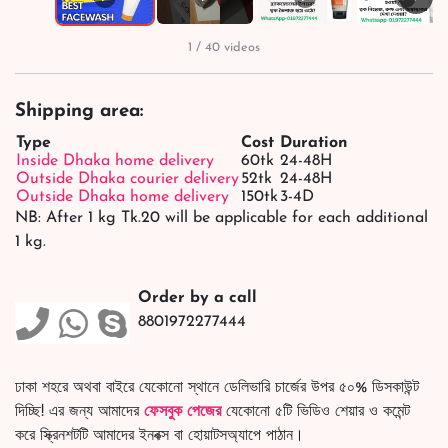
1 / 40 videos
Shipping area:
Type
Cost
Duration
Inside Dhaka home delivery
60tk
24-48H
Outside Dhaka courier delivery
52tk
24-48H
Outside Dhaka home delivery
150tk
3-4D
NB: After 1 kg Tk.20 will be applicable for each additional
1 kg.
Order by a call
8801972277444
ঢাকা শহরে অথবা বাইরে যেকোনো স্থানে ডেলিভারি চার্জের উপর ৫০% ডিসকাউন্ট
দিচ্ছি! এর জন্য আমাদের
ফেসবুক পেজের
যেকোনো ৫টি ভিডিও শেয়ার ও কমেন্ট
করে স্ক্রিনশটটি আমাদের ইনবক্স বা হোয়াটসঅ্যাপে পাঠান।