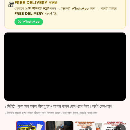
FREE DELIVERY অফার!
🎁
যেকোনো
১০টি ভিডিওতে কমেন্ট
করুন → স্ক্রিনশট WhatsApp করুন → পরবর্তী অর্ডারে
FREE DELIVERY
পাবেন! 🚀
WhatsApp
১ মিনিটে ধ্বংস হবে সকল জীবাণু তাও আবার কার্বন ফেসওয়াশ দিয়ে।কার্বন ফেসওয়াশ
১ মিনিটে ধ্বংস হবে সকল জীবাণু তাও আবার কার্বন ফেসওয়াশ দিয়ে।কার্বন ফেসওয়াশ
›
▶
▶
▶
▶