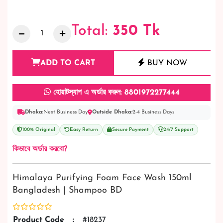
Total:
350
Tk
ADD TO CART
BUY NOW
হোয়াটস্যাপ এ অর্ডার করুন: 8801972277444
Dhaka:
Next Business Day
Outside Dhaka:
2-4 Business Days
100% Original
Easy Return
Secure Payment
24/7 Support
কিভাবে অর্ডার করবো?
Himalaya Purifying Foam Face Wash 150ml
Bangladesh | Shampoo BD
Product Code
:
#18237