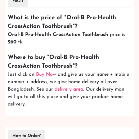
FAQ's
What is the price of "
Oral-B Pro-Health
CrossAction Toothbrush
"?
Oral-B Pro-Health CrossAction Toothbrush
price is
260
tk.
Where to buy "
Oral-B Pro-Health
CrossAction Toothbrush
"?
Just click on
Buy Now
and give us your name + mobile
number + address, we give home delivery all over
Bangladesh. See our
delivery area
. Our delivery man
will go to all this place and give your product home
delivery.
How to Order?