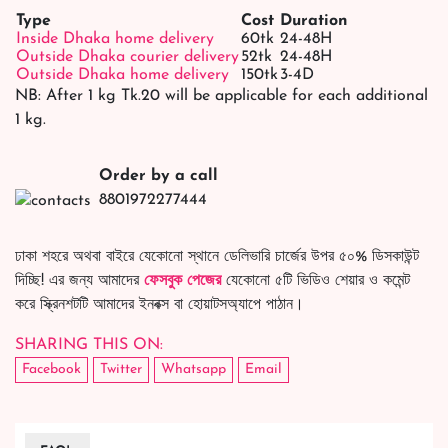
Type
Cost
Duration
Inside Dhaka home delivery
60tk
24-48H
Outside Dhaka courier delivery
52tk
24-48H
Outside Dhaka home delivery
150tk
3-4D
NB: After 1 kg Tk.20 will be applicable for each additional
1 kg.
Order by a call
8801972277444
ঢাকা শহরে অথবা বাইরে যেকোনো স্থানে ডেলিভারি চার্জের উপর ৫০% ডিসকাউন্ট
দিচ্ছি! এর জন্য আমাদের
ফেসবুক পেজের
যেকোনো ৫টি ভিডিও শেয়ার ও কমেন্ট
করে স্ক্রিনশটটি আমাদের ইনবক্স বা হোয়াটসঅ্যাপে পাঠান।
SHARING THIS ON:
Facebook
Twitter
Whatsapp
Email