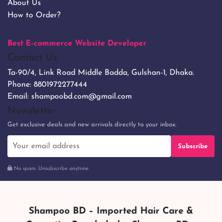
About Us
How to Order?
Best E-commerce Website Developer
Contact Us
Ta-90/4, Link Road Middle Badda, Gulshan-1, Dhaka.
Phone:
8801972277444
Email:
shampoobd.com@gmail.com
Newsletter
Get exclusive deals and new arrivals directly to your inbox.
Subscribe
No spam. Unsubscribe anytime.
Shampoo BD – Imported Hair Care &