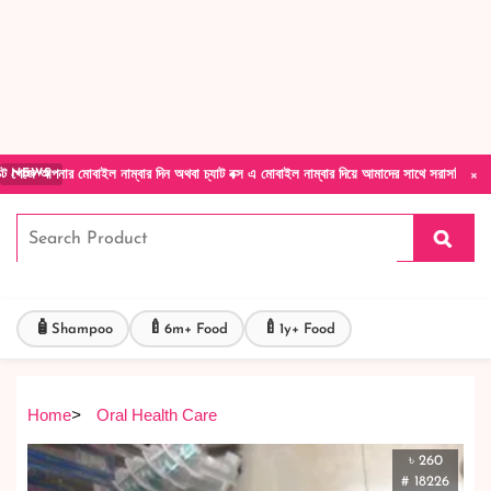
Forget Your Password?
Login Account
Create Account
×
মোবাইল নাম্বার দিন অথবা চ্যাট বক্স এ মোবাইল নাম্বার দিয়ে আমাদের সাথে সরাসরি কথা বলুন| আমাদে
NEWS
🧴
🍼
🍼
Shampoo
6m+ Food
1y+ Food
Home
>
Oral Health Care
৳ 260
# 18226