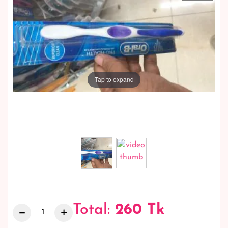
Tap to expand
Total:
260
Tk