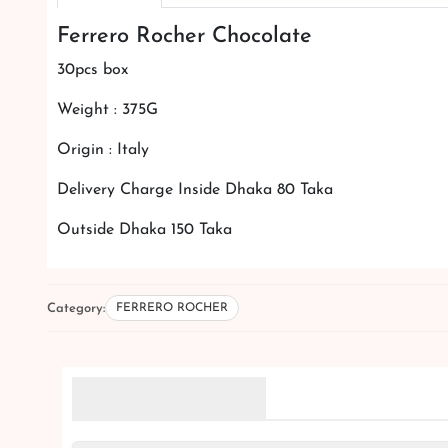
Ferrero Rocher Chocolate
30pcs box
Weight : 375G
Origin : Italy
Delivery Charge Inside Dhaka 80 Taka
Outside Dhaka 150 Taka
Category:
FERRERO ROCHER
Related Products