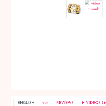
ENGLISH
বাংলা
REVIEWS
▶️ VIDEOS (4