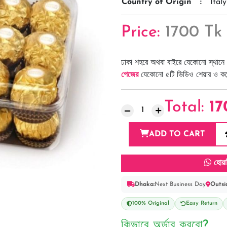
Country of Origin
:
Italy
Price:
1700 Tk
ঢাকা শহরে অথবা বাইরে যেকোনো স্থানে 
পেজের
যেকোনো ৫টি ভিডিও শেয়ার ও কমেন্
Total:
17
ADD TO CART
হোয়া
Dhaka:
Next Business Day
Outsi
100% Original
Easy Return
কিভাবে অর্ডার করবো?