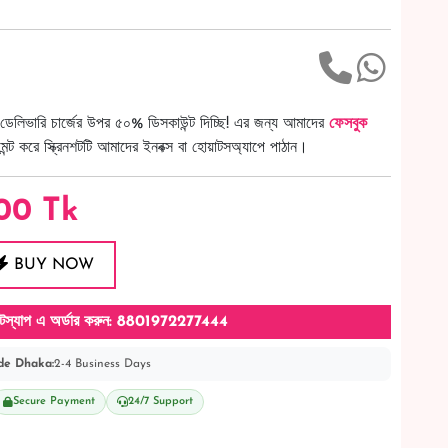
ডেলিভারি চার্জের উপর ৫০% ডিসকাউন্ট দিচ্ছি! এর জন্য আমাদের
ফেসবুক
ট করে স্ক্রিনশটটি আমাদের ইনবক্স বা হোয়াটসঅ্যাপে পাঠান।
00
Tk
BUY NOW
টস্যাপ এ অর্ডার করুন: 8801972277444
de Dhaka:
2-4 Business Days
Secure Payment
24/7 Support