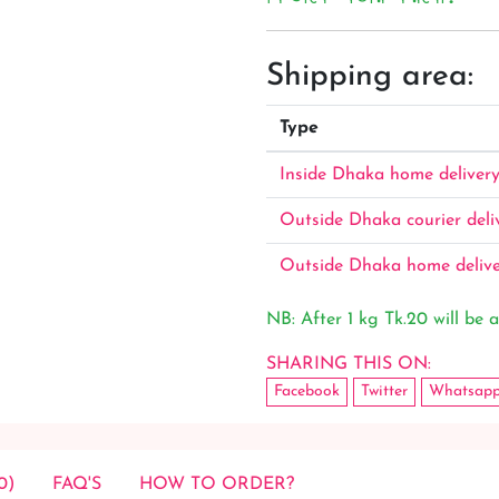
Shipping area:
Type
Inside Dhaka home deliver
Outside Dhaka courier deli
Outside Dhaka home deliv
NB: After 1 kg Tk.20 will be a
SHARING THIS ON:
Facebook
Twitter
Whatsap
0)
FAQ'S
HOW TO ORDER?