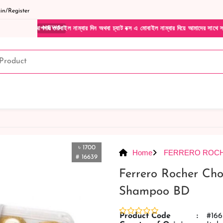
n/Register
পনার মোবাইল নাম্বার দিন অথবা চ্যাট বক্স এ মোবাইল নাম্বার দিয়ে আমাদের সাথে সরাসরি কথা বলু
NEWS
৳ 1700
Home
FERRERO ROC
# 16639
Ferrero Rocher Cho
Shampoo BD
Product Code
:
#166