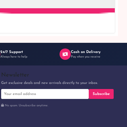
24/7 Support
Cash on Delivery
Always here to help
Pay when you receive
Newsletter
Get exclusive deals and new arrivals directly to your inbox.
Subscribe
No spam. Unsubscribe anytime.