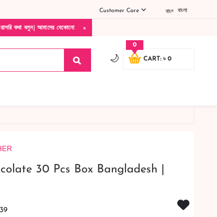
Customer Care
বাংলা
×
ন| আমাদের যেকোনো পণ্য হাতে নিয়ে দেখে টাকা দিবেন ডেলিভারি ম্যান চলে যাওয়ার পরে কোনরকম প
0
🌙
CART: ৳ 0
HER
colate 30 Pcs Box Bangladesh |
39