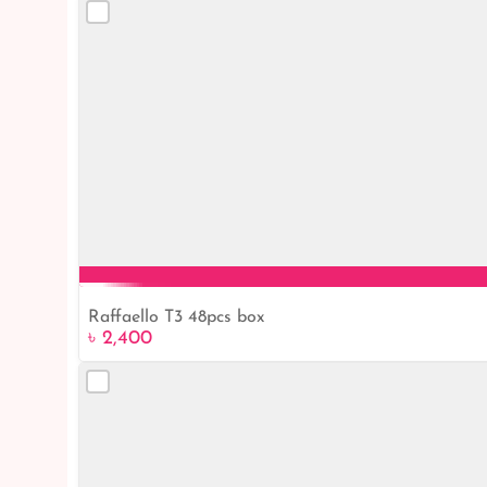
Raffaello T3 48pcs box
৳ 2,400