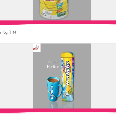
5 Kg TIN
Add to Cart