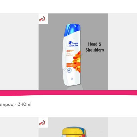
Add to Cart
hampoo - 340ml
Add to Cart