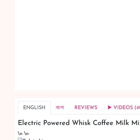
ENGLISH
বাংলা
REVIEWS
▶️ VIDEOS (4
Electric Powered Whisk Coffee Milk Mi
\n \n