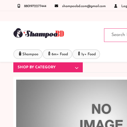
8801972277444
shampoobd.com@gmail.com
Logi
জে অর্ডার করতে প্রোডাক্ট পেজে আপনার মোবাইল নাম্বার দিন অথবা চ্যাট বক্স এ মোবাইল নাম্বার 
🧴
🍼
🍼
Shampoo
6m+ Food
1y+ Food
SHOP BY CATEGORY