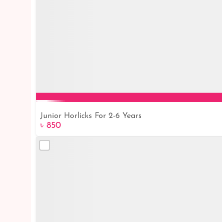
Junior Horlicks For 2-6 Years
৳ 850