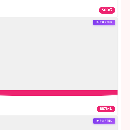
500G
IMPORTED
887ML
IMPORTED