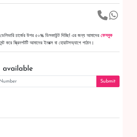
ডেলিভারি চার্জের উপর ৫০% ডিসকাউন্ট দিচ্ছি! এর জন্য আমাদের
ফেসবুক
ট করে স্ক্রিনশটটি আমাদের ইনবক্স বা হোয়াটসঅ্যাপে পাঠান।
 available
Submit