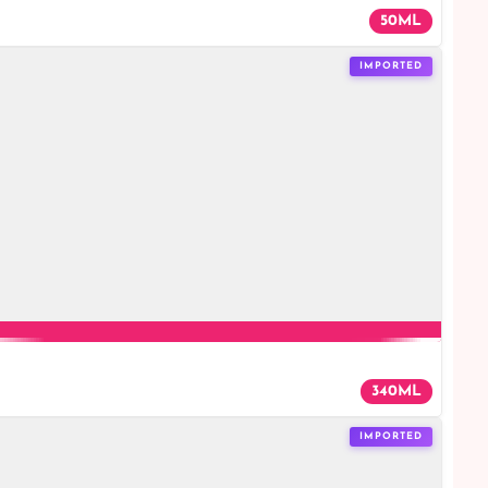
50ML
IMPORTED
340ML
IMPORTED