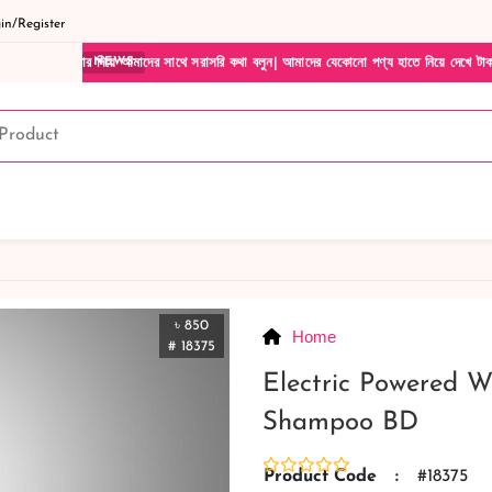
n/Register
দিয়ে আমাদের সাথে সরাসরি কথা বলুন| আমাদের যেকোনো পণ্য হাতে নিয়ে দেখে টাকা দিবেন ডেলিভার
NEWS
৳ 850
Home
# 18375
Electric Powered W
Shampoo BD
Product Code
:
#18375