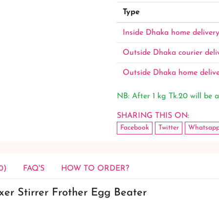
Type
Inside Dhaka home deliver
Outside Dhaka courier deli
Outside Dhaka home deliv
NB: After 1 kg Tk.20 will be a
SHARING THIS ON:
Facebook
Twitter
Whatsap
0)
FAQ'S
HOW TO ORDER?
xer Stirrer Frother Egg Beater