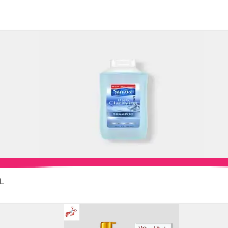
Add to Cart
ML
Add to Cart