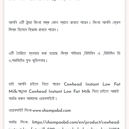
আপনি এটি ঠান্ডা কিংবা শুষ্ক কোন স্থানে রাখতে পারেন। কিংবা আপনি ফ্রেশ
মিল্ক হিসেবে ফ্রিজে রাখতে পারেন।
এটি তৈরিতে ব্যবহার করা হয়েছে মিল্ক পাউডার ,ভিটামিন এ ,ভিটামিন ডি
৩,পারমিটেড ফুড কন্ডিশনার।
তাই আপনি চাইলে নিতে পারেন Cowhead Instant Low Fat
Milk.পছন্দের Cowhead Instant Low Fat Milk নিতে চাইলে আজই
অর্ডার করুন আমাদের ওয়েবসাইটে।
ওয়েবসাইট লিংক:www.shampobd.com
অর্ডার লিংক: https://shampoobd.com/en/product/cowhead-