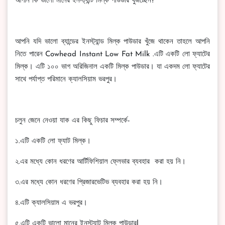
আপনি কি ভালো মানের ইনস্ট্যান্ট মিল্ক পাউডার খুজচ্ছেন?
আপনি যদি ভালো ব্যান্ডের ইনস্ট্যান্ড মিল্ক পাউডার খুঁজে থাকেন তাহলে আপনি
নিতে পারেন Cowhead Instant Low Fat Milk .এটি একটি লো ফ্যাটের
মিল্ক। এটি ১০০ ভাগ অরিজিনাল একটি মিল্ক পাউডার। যা একদম লো ফ্যাটের
সাথে পর্যাপ্ত পরিমানে ক্যালসিয়াম ভরপুর।
চলুন জেনে নেওয়া যাক এর কিছু ফিচার সম্পর্কে-
১.এটি একটি লো ফ্যাট মিল্ক।
২.এর মধ্যে কোন ধরণের আর্টিফিশিয়াল ফ্লেভার ব্যবহার করা হয় নি।
৩.এর মধ্যে কোন ধরণের প্রিজারভেটিভ ব্যবহার করা হয় নি।
৪.এটি ক্যালসিয়াম এ ভরপুর।
৫.এটি একটি ভালো মানের ইনস্ট্যান্ট মিল্ক পাউডারl