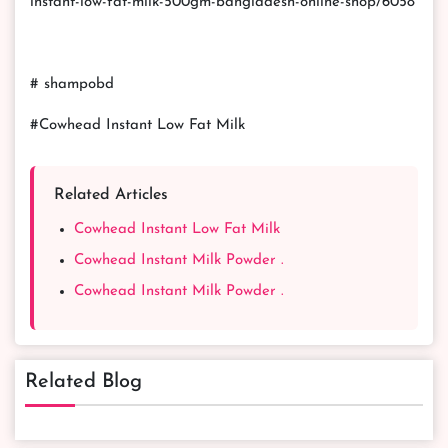
instant-low-fat-milk-500gm-bangladesh-online-shop/6058
# shampobd
#Cowhead Instant Low Fat Milk
Related Articles
Cowhead Instant Low Fat Milk
Cowhead Instant Milk Powder .
Cowhead Instant Milk Powder .
Related Blog