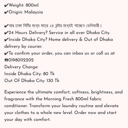
✔️Weight: 800ml
✔️Origin: Malaysia
✔️আর ঢাকা সিটির মধ্যে মাত্র ২৪ ঘন্টার মধ্যেই পাচ্ছেন ডেলিভারী।
✔️24 Hours Delivery? Service in all over Dhaka City.
✔️Inside Dhaka City? Home delivery & Out of Dhaka
delivery by courier.
✔️To confirm your order, you can inbox us or call us at
☎️01980112202
Delivery Charge:
Inside Dhaka City: 80 Tk
Out Of Dhaka City: 130 Tk
Experience the ultimate comfort, softness, brightness, and
fragrance with the Morning Fresh 800ml fabric
conditioner. Transform your laundry routine and elevate
your clothes to a whole new level. Order now and start
your day with comfort.