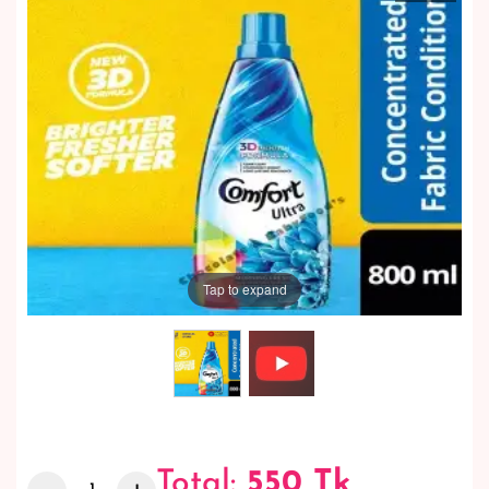
Tap to expand
Total:
550
Tk