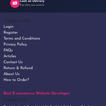
Cash on Delivery
Pay when you receive
Useful Links
Login
Register
Terms and Conditions
Privacy Policy
FAQs
Articles
Contact Us
Return & Refund
About Us
How to Order?
Best E-commerce Website Developer
Contact Us