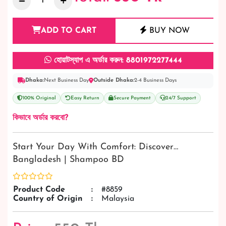
ADD TO CART
BUY NOW
হোয়াটস্যাপ এ অর্ডার করুন: 8801972277444
Dhaka:
Next Business Day
Outside Dhaka:
2-4 Business Days
100% Original
Easy Return
Secure Payment
24/7 Support
কিভাবে অর্ডার করবো?
Start Your Day With Comfort: Discover…
Bangladesh | Shampoo BD
Product Code
:
#8859
Country of Origin
:
Malaysia