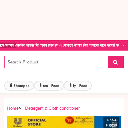
Forget Your Password?
Login Account
Create Account
×
ইল নাম্বার দিন অথবা চ্যাট বক্স এ মোবাইল নাম্বার দিয়ে আমাদের সাথে সরাসরি কথা বলুন| আমাদের যেক
NEWS
🧴
🍼
🍼
Shampoo
6m+ Food
1y+ Food
Home
>
Detergent & Cloth conditioner
৳ 550
# 8859