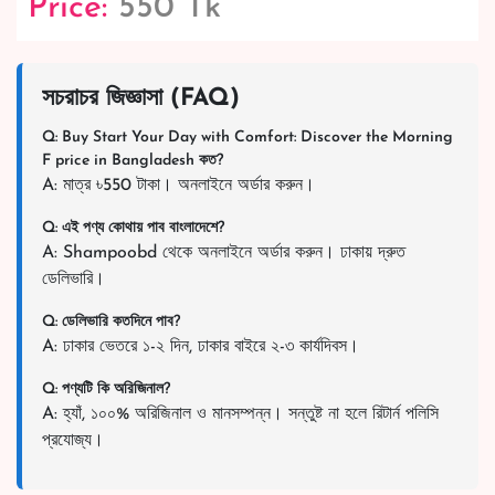
Price:
550 Tk
সচরাচর জিজ্ঞাসা (FAQ)
Q: Buy Start Your Day with Comfort: Discover the Morning
F price in Bangladesh কত?
A: মাত্র ৳550 টাকা। অনলাইনে অর্ডার করুন।
Q: এই পণ্য কোথায় পাব বাংলাদেশে?
A: Shampoobd থেকে অনলাইনে অর্ডার করুন। ঢাকায় দ্রুত
ডেলিভারি।
Q: ডেলিভারি কতদিনে পাব?
A: ঢাকার ভেতরে ১-২ দিন, ঢাকার বাইরে ২-৩ কার্যদিবস।
Q: পণ্যটি কি অরিজিনাল?
A: হ্যাঁ, ১০০% অরিজিনাল ও মানসম্পন্ন। সন্তুষ্ট না হলে রিটার্ন পলিসি
প্রযোজ্য।