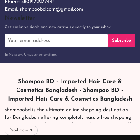
Phone:
8801972277444
Email:
shampoobd.com@gmail.com
Newsletter
Get exclusive deals and new arrivals directly to your inbox.
Subscribe
No spam. Unsubscribe anytime.
Shampoo BD – Imported Hair Care &
Cosmetics Bangladesh - Shampoo BD –
Imported Hair Care & Cosmetics Bangladesh
shampoobd is the ultimate online shopping destination
for Bangladesh offering completely hassle-free shopping
experience through secure and trusted gateways. We offer
Read more ▼
you trendy and reliable shopping with all your preferred
brands and more. Now shopping is easier, quicker and