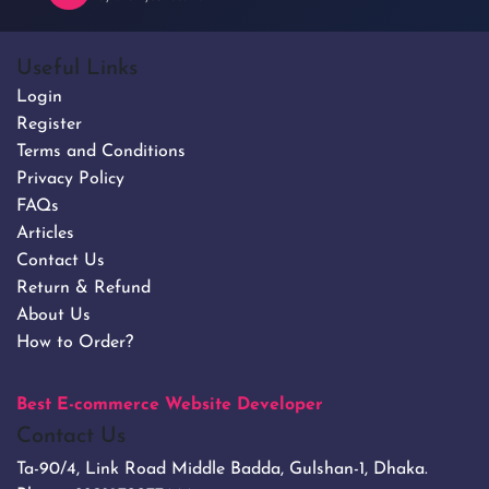
Useful Links
Login
Register
Terms and Conditions
Privacy Policy
FAQs
Articles
Contact Us
Return & Refund
About Us
How to Order?
Best E-commerce Website Developer
Contact Us
Ta-90/4, Link Road Middle Badda, Gulshan-1, Dhaka.