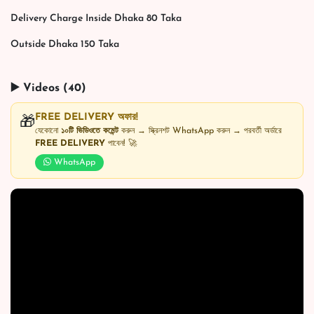
Delivery Charge Inside Dhaka 80 Taka
Outside Dhaka 150 Taka
▶️ Videos (40)
FREE DELIVERY অফার!
🎁
যেকোনো
১০টি ভিডিওতে কমেন্ট
করুন → স্ক্রিনশট WhatsApp করুন → পরবর্তী অর্ডারে
FREE DELIVERY
পাবেন! 🚀
WhatsApp