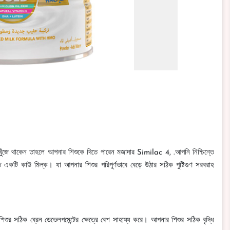
ান খুঁজে থাকেন তাহলে আপনার শিশুকে দিতে পারেন মজাদার Similac 4, .আপনি নিশ্চিন্তে
কটি কাউ মিল্ক। যা আপনার শিশুর পরিপূর্ণভাবে বেড়ে উঠার সঠিক পুষ্টিগুণ সরবরাহ
িশুর সঠিক ব্রেন ডেভেলপমেন্টের ক্ষেত্রে বেশ সাহায্য করে। আপনার শিশুর সঠিক বৃদ্ধি