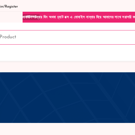
n/Register
নাম্বার দিন অথবা চ্যাট বক্স এ মোবাইল নাম্বার দিয়ে আমাদের সাথে সরাসরি কথা বলুন| আমাদের য
NEWS