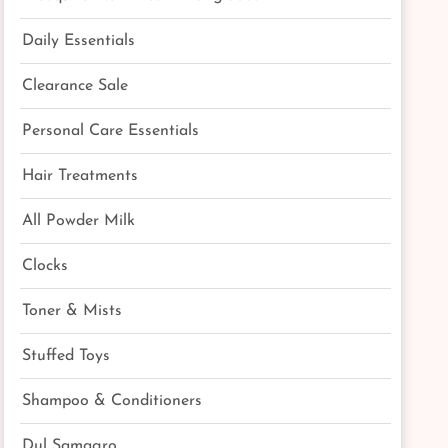
Daily Essentials
Clearance Sale
Personal Care Essentials
Hair Treatments
All Powder Milk
Clocks
Toner & Mists
Stuffed Toys
Shampoo & Conditioners
Dul Samagro