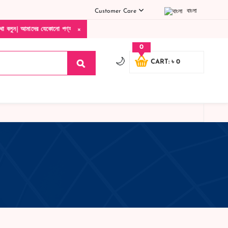
Customer Care
বাংলা
×
েকোনো পণ্য হাতে নিয়ে দেখে টাকা দিবেন ডেলিভারি ম্যান চলে যাওয়ার পরে কোনরকম পণ্য ভেঙে গে
0
🌙
CART: ৳ 0