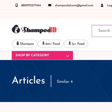
8801972277444
shampoobd.com@gmail.com
Logi
কল করুনঃ ( IMO + Whatsapp ) +8801972277444 সহজে অর্ডার করতে প্রোডাক্ট পেজে আপনার মোবাইল 
🧴
🍼
🍼
Shampoo
6m+ Food
1y+ Food
SHOP BY CATEGORY
Articles
Similac 4