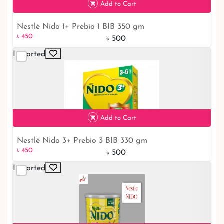
Add to Cart
Nestlé Nido 1+ Prebio 1 BIB 350 gm
৳ 450
10% off
৳ 450
৳ 500
Imported
Add to Cart
Nestlé Nido 3+ Prebio 3 BIB 330 gm
৳ 450
10% off
৳ 450
৳ 500
Imported