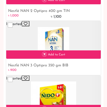
Add to Cart
Nestlé NAN 2 Optipro 400 gm TIN
৳ 1,000
9% off
৳ 1,000
৳ 1,100
Imported
Add to Cart
Nestlé NAN 3 Optipro 350 gm BIB
৳ 900
৳ 900
Imported