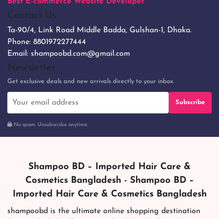
Best E-commerce Website Developer
Contact Us
Ta-90/4, Link Road Middle Badda, Gulshan-1, Dhaka.
Phone:
8801972277444
Email:
shampoobd.com@gmail.com
Newsletter
Get exclusive deals and new arrivals directly to your inbox.
Subscribe
No spam. Unsubscribe anytime.
Shampoo BD – Imported Hair Care &
Cosmetics Bangladesh - Shampoo BD –
Imported Hair Care & Cosmetics Bangladesh
shampoobd is the ultimate online shopping destination