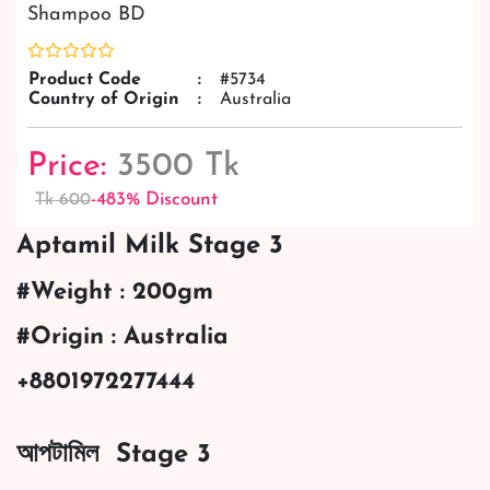
Shampoo BD
Product Code
:
#5734
Country of Origin
:
Australia
Price:
3500 Tk
-483% Discount
Tk 600
Aptamil Milk Stage 3
#Weight : 200gm
#Origin : Australia
+8801972277444
আপটামিল Stage 3