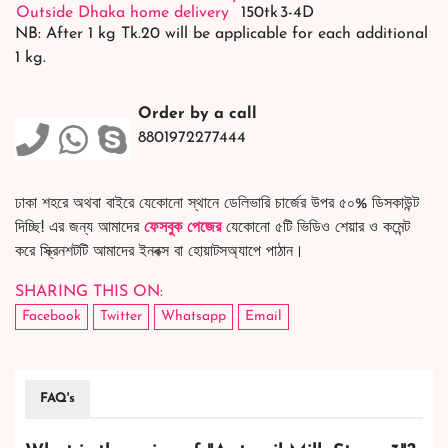
Outside Dhaka home delivery
150tk
3-4D
NB: After 1 kg Tk.20 will be applicable for each additional
1 kg.
Order by a call
8801972277444
ঢাকা শহরে অথবা বাইরে যেকোনো স্থানে ডেলিভারি চার্জের উপর ৫০% ডিসকাউন্ট
দিচ্ছি! এর জন্য আমাদের
ফেসবুক পেজের
যেকোনো ৫টি ভিডিও শেয়ার ও কমেন্ট
করে স্ক্রিনশটটি আমাদের ইনবক্স বা হোয়াটসঅ্যাপে পাঠান।
SHARING THIS ON:
Facebook
Twitter
Whatsapp
Email
FAQ's