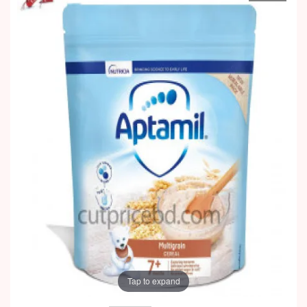
Tap to expand