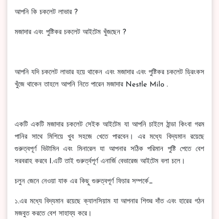
আপনি কি চকলেট লাভার ?
মজাদার এবং পুষ্টিকর চকলেট আইটেম খুঁজছেন ?
আপনি যদি চকলেট লাভার হয়ে থাকেন এবং মজাদার এবং পুষ্টিকর চকলেট ড্রিংকস
খুঁজে থাকেন তাহলে আপনি নিতে পারেন মজাদার Nestle Milo .
একটি একটি মজাদার চকলেট সেইক আইটেম যা আপনি চাইলে ঠান্ডা কিংবা গরম
পানির সাথে মিশিয়ে খুব সহজে খেতে পারবেন। এর মধ্যে বিদ্যমান রয়েছে
গুরুত্বপূর্ণ ভিটামিন এবং মিনারেল যা আপনার সঠিক পরিমান পুষ্টি পেতে বেশ
সরবরাহ করবে I.এটি তাই গুরুর্ত্বপূর্ণ এনার্জি বেভারেজ আইটেম বলা চলে।
চলুন জেনে নেওয়া যাক এর কিছু গুরুত্বপূর্ণ ফিচার সম্পর্কে_
১.এর মধ্যে বিদ্যমান রয়েছে ক্যালসিয়াম যা আপনার শিশুর দাঁত এবং হারের গঠন
মজবুত করতে বেশ সাহায্য করে।