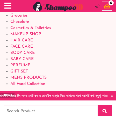
Food Supplements
0
🌙
Baby Foods
Groceries
Chocolate
Cosmetics & Toiletries
MAKEUP SHOP
HAIR CARE
FACE CARE
BODY CARE
BABY CARE
PERFUME
GIFT SET
MENS PRODUCTS
All Food Collection
×
ন অথবা চ্যাট বক্স এ মোবাইল নাম্বার দিয়ে আমাদের সাথে সরাসরি কথা বলুন| আমাদের যেকোনো পণ্য হাত
NEWS