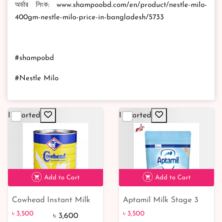
অর্ডার লিংক: www.shampoobd.com/en/product/nestle-milo-
400gm-nestle-milo-price-in-bangladesh/5733
#shampobd
#Nestle Milo
Imported
Imported
Add to Cart
Add to Cart
Cowhead Instant Milk
Aptamil Milk Stage 3
৳ 3,500
৳ 3,500
Powder 2.5kg
৳ 3,500
৳ 3,500
৳ 3,600