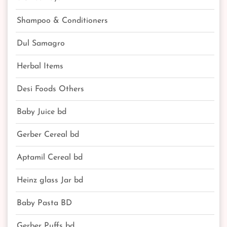
Shampoo & Conditioners
Dul Samagro
Herbal Items
Desi Foods Others
Baby Juice bd
Gerber Cereal bd
Aptamil Cereal bd
Heinz glass Jar bd
Baby Pasta BD
Gerber Puffs bd