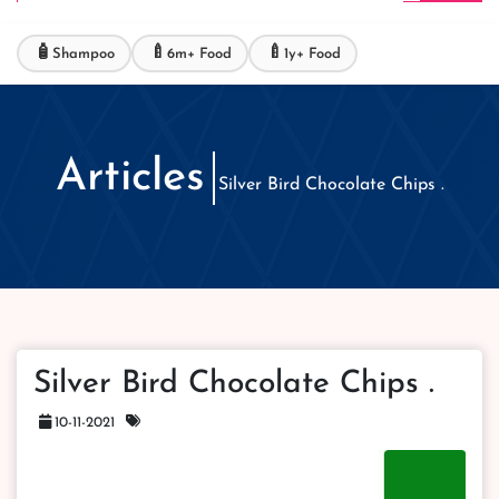
🧴
🍼
🍼
Shampoo
6m+ Food
1y+ Food
Articles
Silver Bird Chocolate Chips .
Silver Bird Chocolate Chips .
10-11-2021