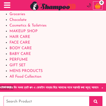
Food Supplements
0
🌙
Baby Foods
Groceries
Chocolate
Cosmetics & Toiletries
MAKEUP SHOP
HAIR CARE
FACE CARE
BODY CARE
BABY CARE
PERFUME
GIFT SET
MENS PRODUCTS
All Food Collection
×
ন অথবা চ্যাট বক্স এ মোবাইল নাম্বার দিয়ে আমাদের সাথে সরাসরি কথা বলুন| আমাদের যেকোনো পণ্য হাত
NEWS