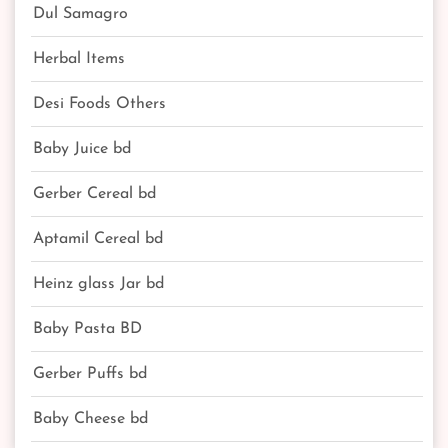
Dul Samagro
Herbal Items
Desi Foods Others
Baby Juice bd
Gerber Cereal bd
Aptamil Cereal bd
Heinz glass Jar bd
Baby Pasta BD
Gerber Puffs bd
Baby Cheese bd