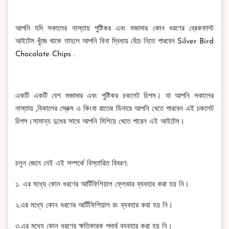
আপনি যদি সকালের নাস্তায় পুষ্টিকর এবং মজাদার কোন ধরণের ব্রেকফাস্ট
আইটেম খুঁজে থাকে তাহলে আপনি বিনা দ্বিধায় বেঁচে নিতে পারবেন Silver Bird
Chocolate Chips .
একটি একটি বেশ মজাদার এবং পুষ্টিকর চকলেট চিপস। যা আপনি সকালের
নাস্তায় ,বিকালের স্নেক্স এ কিংবা রাতের ডিনারে আপনি খেতে পারবেন এই চকলেট
চিপস।সামান্য দুধের সাথে আপনি মিশিয়ে খেতে পারেন এই আইটেম।
চলুন জেনে নেই এই সম্পর্কে বিস্তারিত বিবরণ:
১. এর মধ্যে কোন ধরণের আর্টিফিশিয়াল ফ্লেভার ব্যবহার করা হয় নি।
২.এর মধ্যে কোন ধরণের আর্টিফিশিয়াল রং ব্যবহার করা হয় নি।
৩.এর মধ্যে কোন ধরণের ক্ষতিকারক পদার্থ ব্যবহার করা হয় নি।