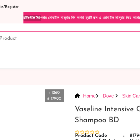
n/Register
পেজে আপনার মোবাইল নাম্বার দিন অথবা চ্যাট বক্স এ মোবাইল নাম্বার দিয়ে আমাদের সাথে সরাসরি ক
NEWS
৳ 1260
Home
Dove
Skin Ca
# 17900
Vaseline Intensive
Shampoo BD
Product Code
:
#17