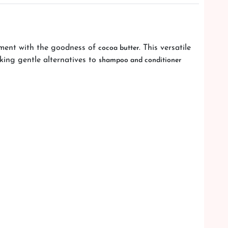
hment with the goodness of
. This versatile
cocoa butter
eking gentle alternatives to
shampoo and conditioner