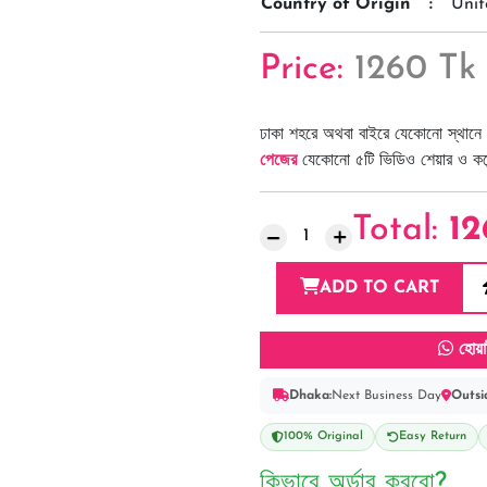
Country of Origin
:
Unit
Price:
1260 Tk
ঢাকা শহরে অথবা বাইরে যেকোনো স্থানে 
পেজের
যেকোনো ৫টি ভিডিও শেয়ার ও কমেন্
Total:
12
ADD TO CART
হোয়া
Dhaka:
Next Business Day
Outsi
100% Original
Easy Return
কিভাবে অর্ডার করবো?