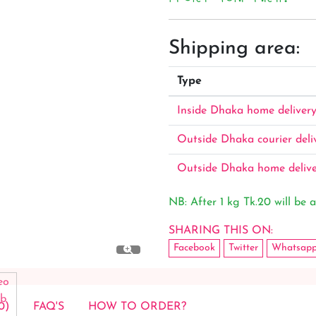
Shipping area:
Type
Inside Dhaka home deliver
Outside Dhaka courier deli
Outside Dhaka home deliv
NB: After 1 kg Tk.20 will be a
SHARING THIS ON:
Facebook
Twitter
Whatsap
0)
FAQ'S
HOW TO ORDER?