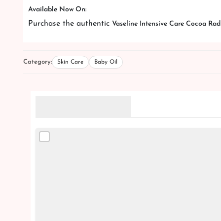
Available Now On:
Purchase the authentic
Vaseline Intensive Care Cocoa Rad
Category:
Skin Care
Baby Oil
Related Products