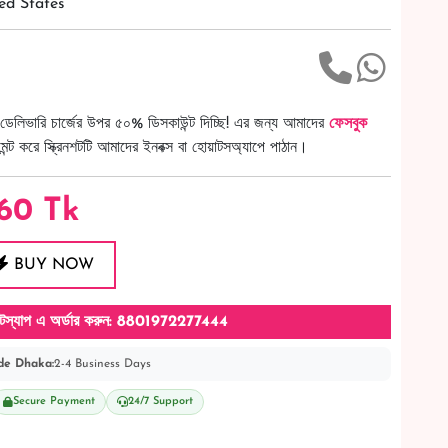
ed States
ডেলিভারি চার্জের উপর ৫০% ডিসকাউন্ট দিচ্ছি! এর জন্য আমাদের
ফেসবুক
ট করে স্ক্রিনশটটি আমাদের ইনবক্স বা হোয়াটসঅ্যাপে পাঠান।
60
Tk
BUY NOW
টস্যাপ এ অর্ডার করুন: 8801972277444
de Dhaka:
2-4 Business Days
Secure Payment
24/7 Support