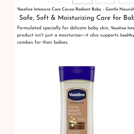
Vaseline Intensive Care Cocoa Radiant Baby – Gentle Nouris
Safe, Soft & Moisturizing Care for Bab
Formulated specially for delicate baby skin,
Vaseline In
product isn't just a moisturizer—it also supports
healthy
combos for their babies.