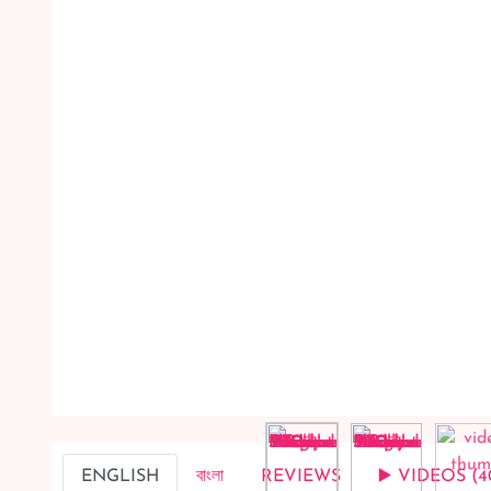
ENGLISH
বাংলা
REVIEWS
▶️ VIDEOS (4