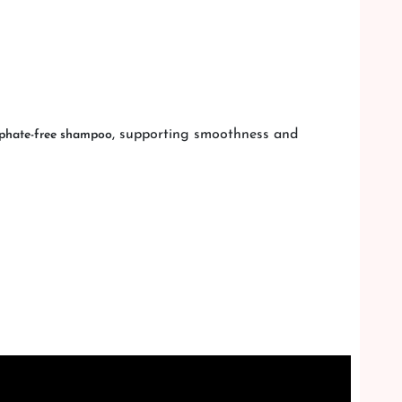
, supporting smoothness and
lphate-free shampoo