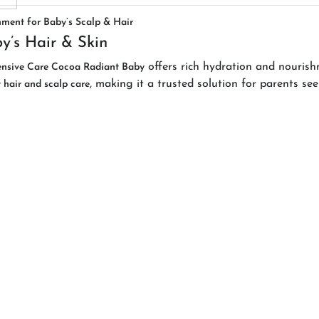
hment for Baby’s Scalp & Hair
y’s Hair & Skin
offers rich hydration and nouris
tensive Care Cocoa Radiant Baby
, making it a trusted solution for parents se
 hair and scalp care