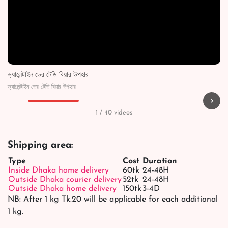
ভ্যালেন্টাইন ডের টেডি বিয়ার উপহার
ভ্যালেন্টাইন ডের টেডি বিয়ার উপহার
›
▶
▶
▶
▶
1 / 40 videos
Shipping area:
Type
Cost
Duration
Inside Dhaka home delivery
60tk
24-48H
Outside Dhaka courier delivery
52tk
24-48H
Outside Dhaka home delivery
150tk
3-4D
NB: After 1 kg Tk.20 will be applicable for each additional
1 kg.