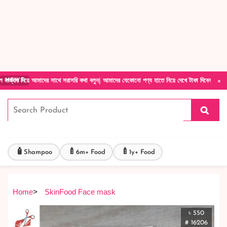
Forget Your Password?
Login Account
Create Account
×
আমাদের সাথে সরাসরি কথা বলুন| আমাদের যেকোনো পণ্য হাতে নিয়ে দেখে টাকা দিবেন ডেলিভারি ম্যান চ
NEWS
🧴
🍼
🍼
Shampoo
6m+ Food
1y+ Food
Home
>
SkinFood Face mask
৳ 550
# 16206