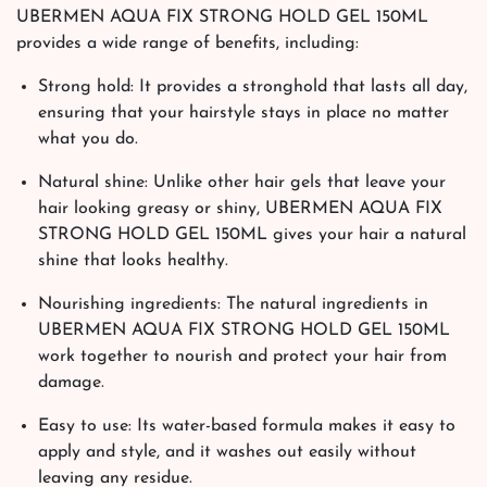
UBERMEN AQUA FIX STRONG HOLD GEL 150ML
provides a wide range of benefits, including:
Strong hold: It provides a stronghold that lasts all day,
ensuring that your hairstyle stays in place no matter
what you do.
Natural shine: Unlike other hair gels that leave your
hair looking greasy or shiny, UBERMEN AQUA FIX
STRONG HOLD GEL 150ML gives your hair a natural
shine that looks healthy.
Nourishing ingredients: The natural ingredients in
UBERMEN AQUA FIX STRONG HOLD GEL 150ML
work together to nourish and protect your hair from
damage.
Easy to use: Its water-based formula makes it easy to
apply and style, and it washes out easily without
leaving any residue.