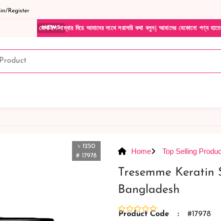
n/Register
বাইল নাম্বার দিয়ে আমাদের সাথে সরাসরি কথা বলুন| আমাদের যেকোনো পণ্য হাতে নিয়ে দেখে টাকা দ
NEWS
৳ 1250
Home
Top Selling Produc
# 17978
Tresemme Keratin 
Bangladesh
Product Code
:
#17978