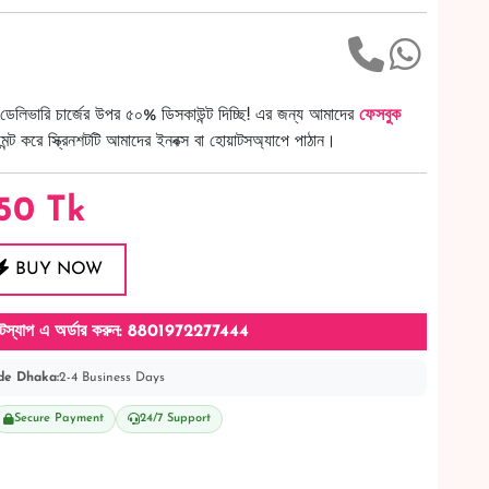
ডেলিভারি চার্জের উপর ৫০% ডিসকাউন্ট দিচ্ছি! এর জন্য আমাদের
ফেসবুক
ট করে স্ক্রিনশটটি আমাদের ইনবক্স বা হোয়াটসঅ্যাপে পাঠান।
50
Tk
BUY NOW
টস্যাপ এ অর্ডার করুন: 8801972277444
de Dhaka:
2-4 Business Days
Secure Payment
24/7 Support