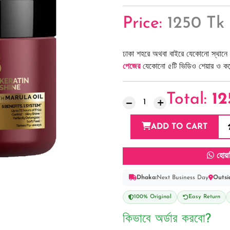
Price:
1250 Tk
ঢাকা শহরে অথবা বাইরে যেকোনো স্থানে 
পেজের
যেকোনো ৫টি ভিডিও শেয়ার ও কমেন্
Total:
12
ADD TO CART
হোয়া
Dhaka:
Next Business Day
Outsi
100% Original
Easy Return
কিভাবে অর্ডার করবো?