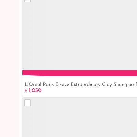
L’Oréal Paris Elseve Extraordinary Clay Shampoo f
৳ 1,050