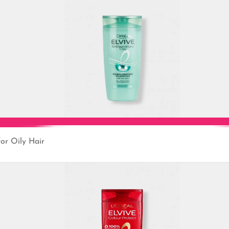
or Oily Hair
Add to Cart