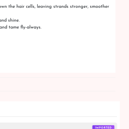
wn the hair cells, leaving strands stronger, smoother
and shine.
 and tame fly-always.
IMPORTED