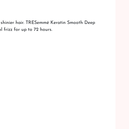
r, shinier hair. TRESemmé Keratin Smooth Deep
 frizz for up to 72 hours.