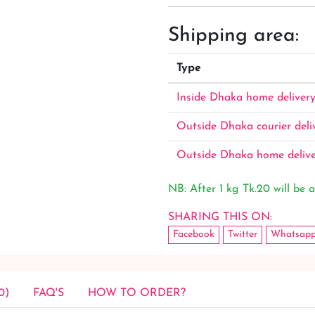
Shipping area:
Type
Inside Dhaka home deliver
Outside Dhaka courier deli
Outside Dhaka home deliv
NB: After 1 kg Tk.20 will be a
SHARING THIS ON:
Facebook
Twitter
Whatsap
0)
FAQ'S
HOW TO ORDER?