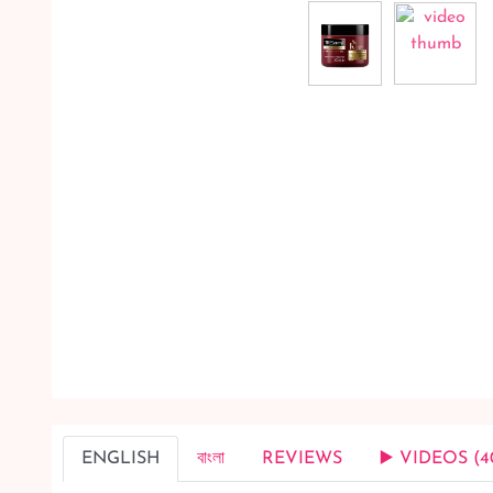
ENGLISH
বাংলা
REVIEWS
▶️ VIDEOS (4