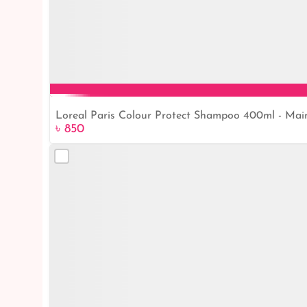
Loreal Paris Colour Protect Shampoo 400ml - Maint
৳ 850