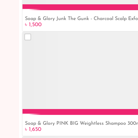
Soap & Glory Junk The Gunk - Charcoal Scalp Exf
৳ 1,500
Soap & Glory PINK BIG Weightless Shampoo 300ml
৳ 1,650