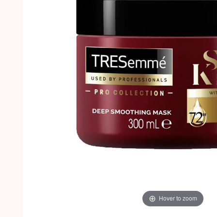
Hover to zoom