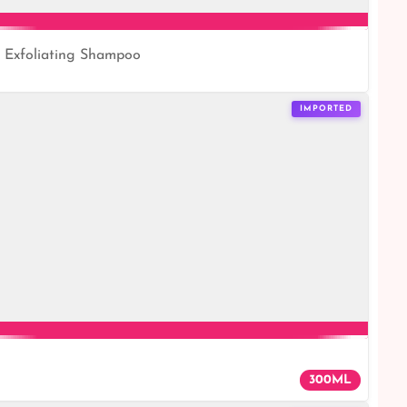
p Exfoliating Shampoo
IMPORTED
300ML