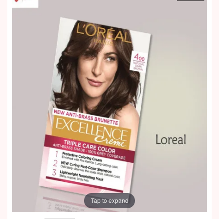
Tap to expand