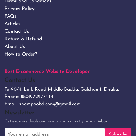
Terms and Conditions
Privacy Policy
FAQs
Articles
Contact Us
Return & Refund
About Us
How to Order?
Best E-commerce Website Developer
Contact Us
Ta-90/4, Link Road Middle Badda, Gulshan-1, Dhaka.
Phone:
8801972277444
Email:
shampoobd.com@gmail.com
Newsletter
Get exclusive deals and new arrivals directly to your inbox.
Subscribe