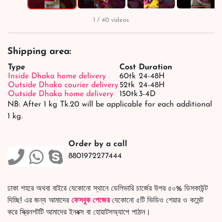
1 / 40 videos
Shipping area:
Type
Cost
Duration
Inside Dhaka home delivery
60tk
24-48H
Outside Dhaka courier delivery
52tk
24-48H
Outside Dhaka home delivery
150tk
3-4D
NB: After 1 kg Tk.20 will be applicable for each additional
1 kg.
Order by a call
8801972277444
ঢাকা শহরে অথবা বাইরে যেকোনো স্থানে ডেলিভারি চার্জের উপর ৫০% ডিসকাউন্ট
দিচ্ছি! এর জন্য আমাদের
ফেসবুক পেজের
যেকোনো ৫টি ভিডিও শেয়ার ও কমেন্ট
করে স্ক্রিনশটটি আমাদের ইনবক্স বা হোয়াটসঅ্যাপে পাঠান।