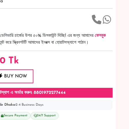
ea
ডেলিভারি চার্জের উপর ৫০% ডিসকাউন্ট দিচ্ছি! এর জন্য আমাদের
ফেসবুক
ট করে স্ক্রিনশটটি আমাদের ইনবক্স বা হোয়াটসঅ্যাপে পাঠান।
80
Tk
BUY NOW
টস্যাপ এ অর্ডার করুন: 8801972277444
de Dhaka:
2-4 Business Days
Secure Payment
24/7 Support