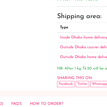
Shipping area:
Type
Inside Dhaka home deliver
Outside Dhaka courier deli
Outside Dhaka home deliv
NB: After 1 kg Tk.20 will be a
SHARING THIS ON:
Facebook
Twitter
Whatsap
0)
FAQ'S
HOW TO ORDER?