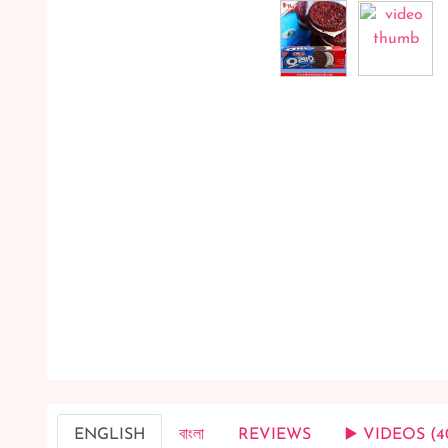
ENGLISH
বাংলা
REVIEWS
▶️ VIDEOS (4