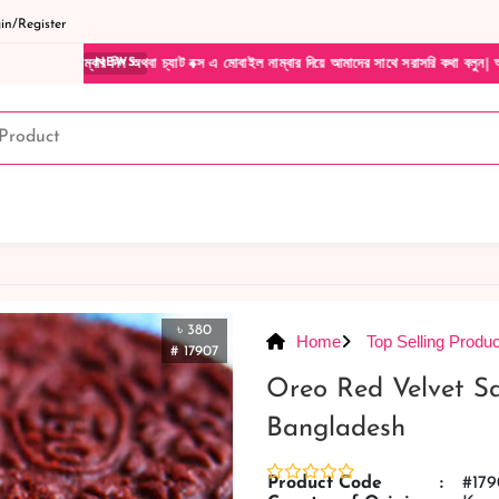
n/Register
 অথবা চ্যাট বক্স এ মোবাইল নাম্বার দিয়ে আমাদের সাথে সরাসরি কথা বলুন| আমাদের যেকোনো পণ্য হ
NEWS
৳ 380
Home
Top Selling Produc
# 17907
Oreo Red Velvet S
Bangladesh
Product Code
:
#179