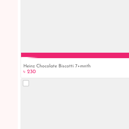
Heinz Chocolate Biscotti 7+mnth
৳ 230