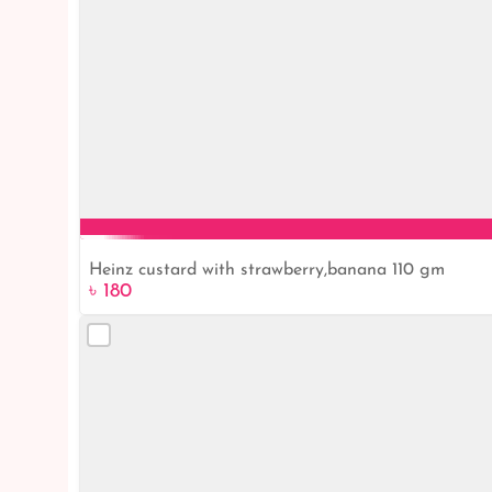
Heinz custard with strawberry,banana 110 gm
৳ 180