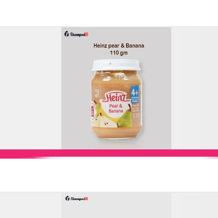
Add to Cart
Add to Cart