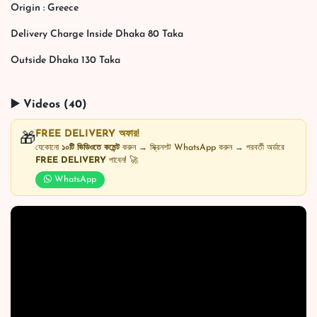
Origin : Greece
Delivery Charge Inside Dhaka 80 Taka
Outside Dhaka 130 Taka
▶️ Videos (40)
FREE DELIVERY অফার!
🎁
যেকোনো
১০টি ভিডিওতে কমেন্ট
করুন → স্ক্রিনশট WhatsApp করুন → পরবর্তী অর্ডারে
FREE DELIVERY
পাবেন! 🚀
WhatsApp