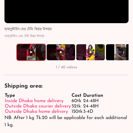
ভ্যালেন্টাইন ডের টেডি বিয়ার উপহার
ভ্যালেন্টাইন ডের টেডি বিয়ার উপহার
›
▶
▶
▶
▶
1 / 40 videos
Shipping area:
Type
Cost
Duration
Inside Dhaka home delivery
60tk
24-48H
Outside Dhaka courier delivery
52tk
24-48H
Outside Dhaka home delivery
150tk
3-4D
NB: After 1 kg Tk.20 will be applicable for each additional
1 kg.