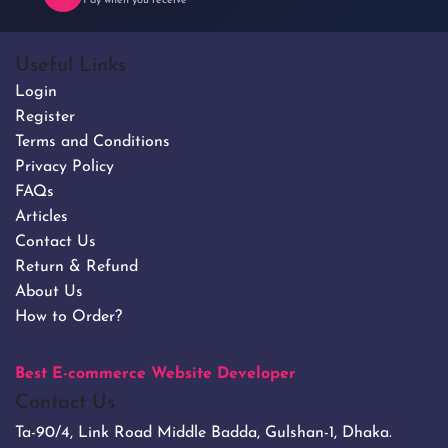
Pay when you receive
Useful Links
Login
Register
Terms and Conditions
Privacy Policy
FAQs
Articles
Contact Us
Return & Refund
About Us
How to Order?
Best E-commerce Website Developer
Contact Us
Ta-90/4, Link Road Middle Badda, Gulshan-1, Dhaka.