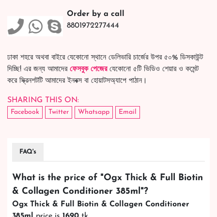
Order by a call
8801972277444
ঢাকা শহরে অথবা বাইরে যেকোনো স্থানে ডেলিভারি চার্জের উপর ৫০% ডিসকাউন্ট
দিচ্ছি! এর জন্য আমাদের
ফেসবুক পেজের
যেকোনো ৫টি ভিডিও শেয়ার ও কমেন্ট
করে স্ক্রিনশটটি আমাদের ইনবক্স বা হোয়াটসঅ্যাপে পাঠান।
SHARING THIS ON:
Facebook
Twitter
Whatsapp
Email
FAQ's
What is the price of "
Ogx Thick & Full Biotin
& Collagen Conditioner 385ml
"?
Ogx Thick & Full Biotin & Collagen Conditioner
385ml
price is
1690
tk.