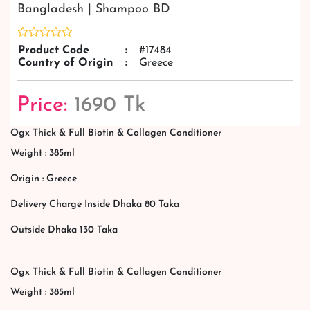
Bangladesh | Shampoo BD
Product Code
:
#17484
Country of Origin
:
Greece
Price:
1690 Tk
Ogx Thick & Full Biotin & Collagen Conditioner
Weight : 385ml
Origin : Greece
Delivery Charge Inside Dhaka 80 Taka
Outside Dhaka 130 Taka
Ogx Thick & Full Biotin & Collagen Conditioner
Weight : 385ml