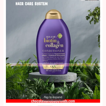
Tap to expand