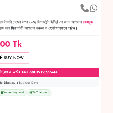
ডেলিভারি চার্জের উপর ৫০% ডিসকাউন্ট দিচ্ছি! এর জন্য আমাদের
ফেসবুক
ট করে স্ক্রিনশটটি আমাদের ইনবক্স বা হোয়াটসঅ্যাপে পাঠান।
700
Tk
BUY NOW
টস্যাপ এ অর্ডার করুন: 8801972277444
de Dhaka:
2-4 Business Days
Secure Payment
24/7 Support