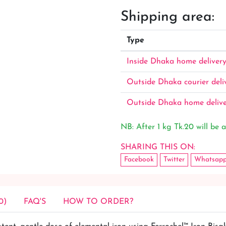
Shipping area:
Type
Inside Dhaka home deliver
Outside Dhaka courier deli
Outside Dhaka home deliv
NB: After 1 kg Tk.20 will be a
SHARING THIS ON:
Facebook
Twitter
Whatsap
0)
FAQ'S
HOW TO ORDER?