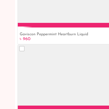
Gaviscon Peppermint Heartburn Liquid
৳ 960