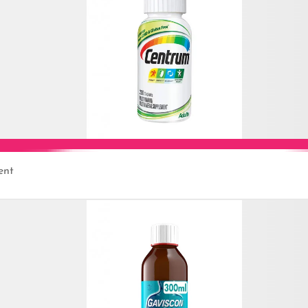
ent
Add to Cart