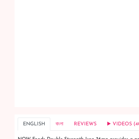
ENGLISH
বাংলা
REVIEWS
▶️ VIDEOS (4