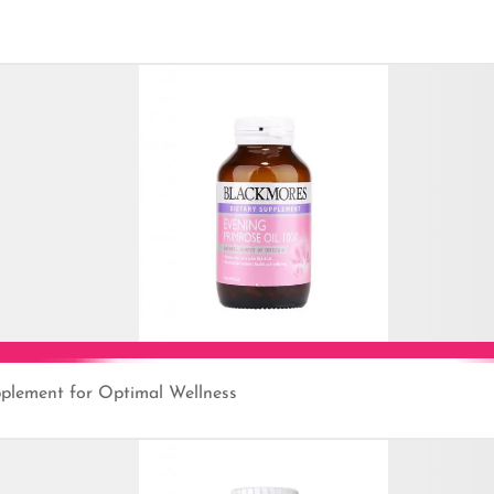
Add to Cart
pplement for Optimal Wellness
Add to Cart