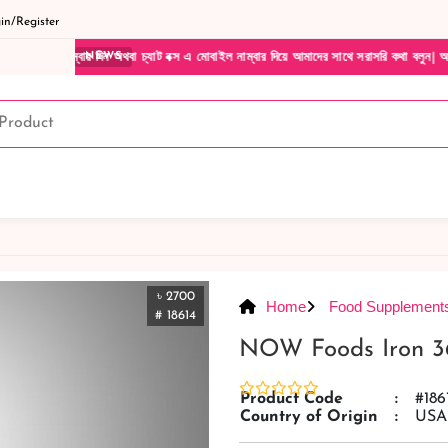
n/Register
িন অথবা চ্যাট বক্স এ মোবাইল নাম্বার দিয়ে আমাদের সাথে সরাসরি কথা বলুন| আমাদের যেকোনো পণ্
NEWS
৳ 2700
Home
Food Supplement
# 18614
NOW Foods Iron 3
Product Code
:
#186
Country of Origin
:
USA