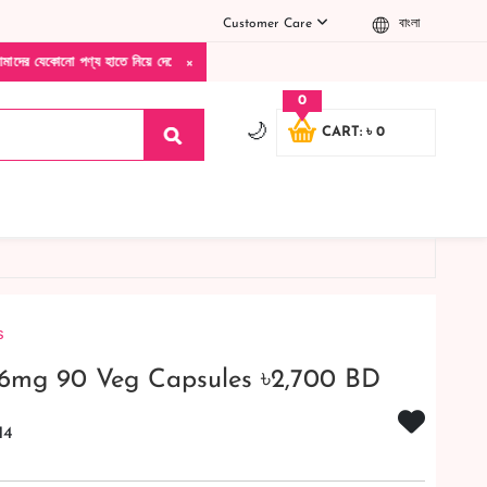
Customer Care
বাংলা
×
য হাতে নিয়ে দেখে টাকা দিবেন ডেলিভারি ম্যান চলে যাওয়ার পরে কোনরকম পণ্য ভেঙে গেছে নষ্ট খ
0
🌙
CART: ৳ 0
s
6mg 90 Veg Capsules ৳2,700 BD
14