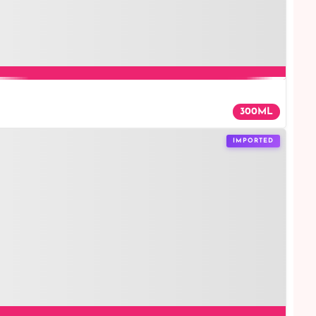
300ML
IMPORTED