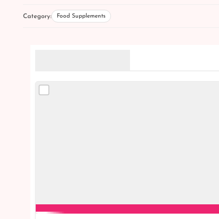
Category:
Food Supplements
Related Products