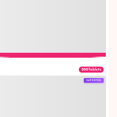
200Tablets
IMPORTED