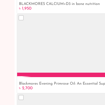
BLACKMORES CALCIUM+D3 in bone nutrition
৳ 1,950
Blackmores Evening Primrose Oil: An Essential Su
৳ 2,700