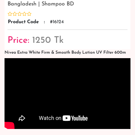
Bangladesh | Shampoo BD
Product Code
:
#16124
Price:
1250 Tk
Nivea Extra White Firm & Smooth Body Lotion UV Filter 600m