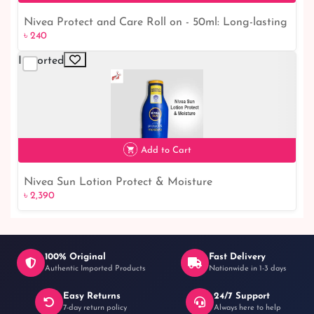
Nivea Protect and Care Roll on - 50ml: Long-lasting
৳ 240
Underarm Protection | E-commerce Website
Imported
৳ 240
Add to Cart
Nivea Sun Lotion Protect & Moisture
৳ 2,390
100% Original
Fast Delivery
Authentic Imported Products
Nationwide in 1-3 days
Easy Returns
24/7 Support
৳ 2,390
7-day return policy
Always here to help