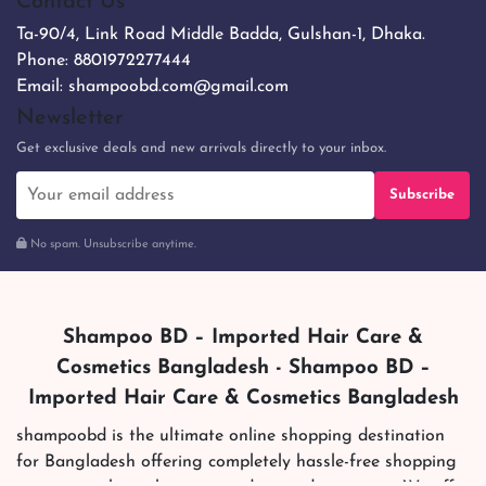
Contact Us
Ta-90/4, Link Road Middle Badda, Gulshan-1, Dhaka.
Phone:
8801972277444
Email:
shampoobd.com@gmail.com
Newsletter
Get exclusive deals and new arrivals directly to your inbox.
Subscribe
No spam. Unsubscribe anytime.
Shampoo BD – Imported Hair Care &
Cosmetics Bangladesh - Shampoo BD –
Imported Hair Care & Cosmetics Bangladesh
shampoobd is the ultimate online shopping destination
for Bangladesh offering completely hassle-free shopping