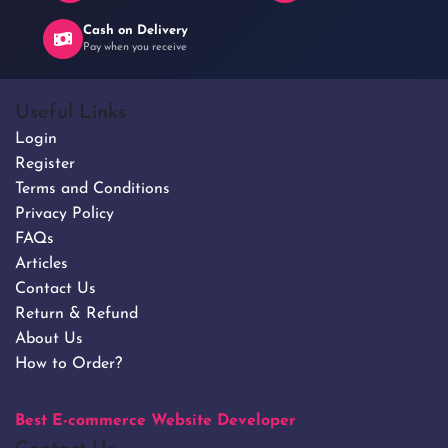
Cash on Delivery
Pay when you receive
Useful Links
Login
Register
Terms and Conditions
Privacy Policy
FAQs
Articles
Contact Us
Return & Refund
About Us
How to Order?
Best E-commerce Website Developer