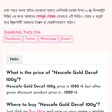
ঢাকা শহরে অথবা বাইরে যেকোনো স্থানে ডেলিভারি চার্জের উপর ৫০% ডিসকাউন্ট
দিচ্ছি! এর জন্য আমাদের
ফেসবুক পেজের
যেকোনো ৫টি ভিডিও শেয়ার ও কমেন্ট
করে স্ক্রিনশটটি আমাদের ইনবক্স বা হোয়াটসঅ্যাপে পাঠান।
SHARING THIS ON:
Facebook
Twitter
Whatsapp
Email
FAQ's
What is the price of "
Nescafe Gold Decaf
100g
"?
Nescafe Gold Decaf 100g
price is
1050
tk but after
given discount product price is :
1050
tk.
Where to buy "
Nescafe Gold Decaf 100g
"?
Just click on
Buy Now
and give us your name + mobile