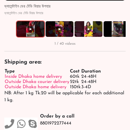
ভ্যালেন্টাইন ডের টেডি বিয়ার উপহার
ভ্যালেন্টাইন ডের টেডি বিয়ার উপহার
›
▶
▶
▶
▶
1 / 40 videos
Shipping area:
Type
Cost
Duration
Inside Dhaka home delivery
60tk
24-48H
Outside Dhaka courier delivery
52tk
24-48H
Outside Dhaka home delivery
150tk
3-4D
NB: After 1 kg Tk.20 will be applicable for each additional
1 kg.
Order by a call
8801972277444