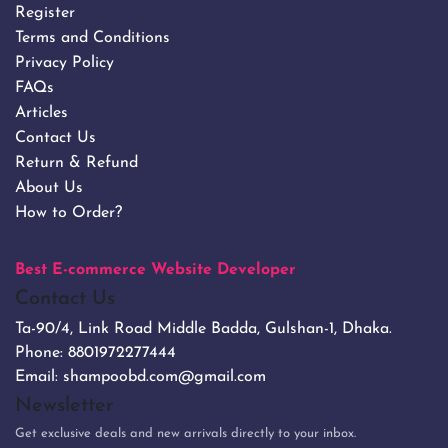
Register
Terms and Conditions
Privacy Policy
FAQs
Articles
Contact Us
Return & Refund
About Us
How to Order?
Best E-commerce Website Developer
Contact Us
Ta-90/4, Link Road Middle Badda, Gulshan-1, Dhaka.
Phone:
8801972277444
Email:
shampoobd.com@gmail.com
Newsletter
Get exclusive deals and new arrivals directly to your inbox.