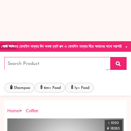
Forget Your Password?
Login Account
Create Account
×
োবাইল নাম্বার দিন অথবা চ্যাট বক্স এ মোবাইল নাম্বার দিয়ে আমাদের সাথে সরাসরি কথা বলুন| আমাদের
NEWS
🧴
🍼
🍼
Shampoo
6m+ Food
1y+ Food
Home
>
Coffee
৳ 1050
# 18283