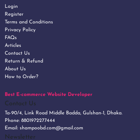
Login
Register
Terms and Conditions
Privacy Policy
FAQs
Articles
Contact Us
Return & Refund
About Us
How to Order?
Best E-commerce Website Developer
Contact Us
Ta-90/4, Link Road Middle Badda, Gulshan-1, Dhaka.
Phone:
8801972277444
Email:
shampoobd.com@gmail.com
Newsletter