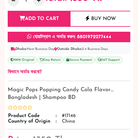
ADD TO CART
BUY NOW
হোয়াটস্যাপ এ অর্ডার করুন: 8801972277444
Dhaka:
Next Business Day
Outside Dhaka:
2-4 Business Days
100% Original
Easy Return
Secure Payment
24/7 Support
কিভাবে অর্ডার করবো?
Magic Pops Popping Candy Cola Flavor…
Bangladesh | Shampoo BD
Product Code
:
#17146
Country of Origin
:
China