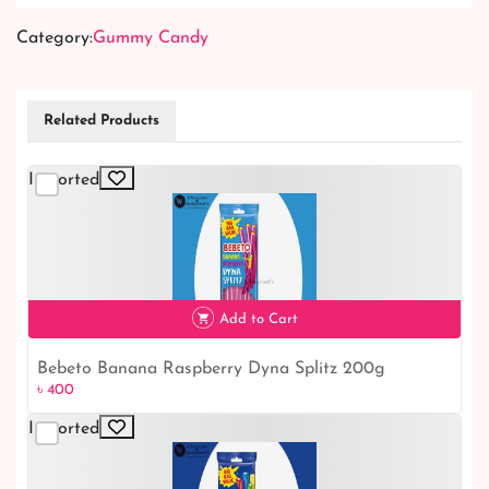
Category:
Gummy Candy
Related Products
Imported
Add to Cart
Bebeto Banana Raspberry Dyna Splitz 200g
৳ 400
৳ 400
Imported