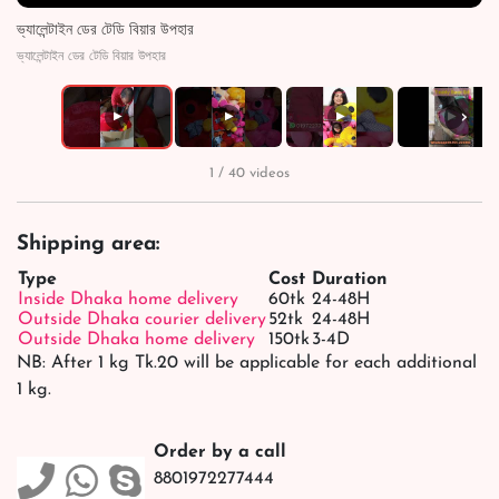
ভ্যালেন্টাইন ডের টেডি বিয়ার উপহার
ভ্যালেন্টাইন ডের টেডি বিয়ার উপহার
›
▶
▶
▶
▶
1 / 40 videos
Shipping area:
Type
Cost
Duration
Inside Dhaka home delivery
60tk
24-48H
Outside Dhaka courier delivery
52tk
24-48H
Outside Dhaka home delivery
150tk
3-4D
NB: After 1 kg Tk.20 will be applicable for each additional
1 kg.
Order by a call
8801972277444