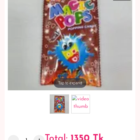
Tap to expand
Total:
1350
Tk