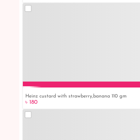
Heinz custard with strawberry,banana 110 gm
৳ 180