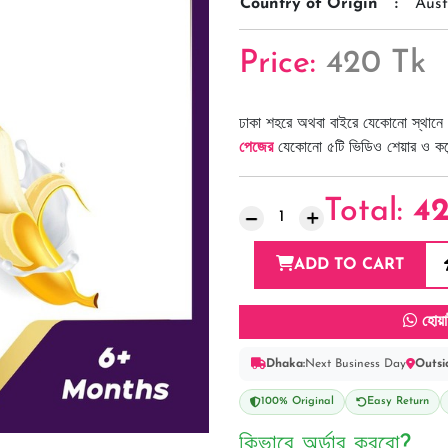
Country of Origin
:
Aust
Price:
420 Tk
ঢাকা শহরে অথবা বাইরে যেকোনো স্থানে 
পেজের
যেকোনো ৫টি ভিডিও শেয়ার ও কমেন্
Total:
4
ADD TO CART
হোয়া
Dhaka:
Next Business Day
Outsi
100% Original
Easy Return
কিভাবে অর্ডার করবো?