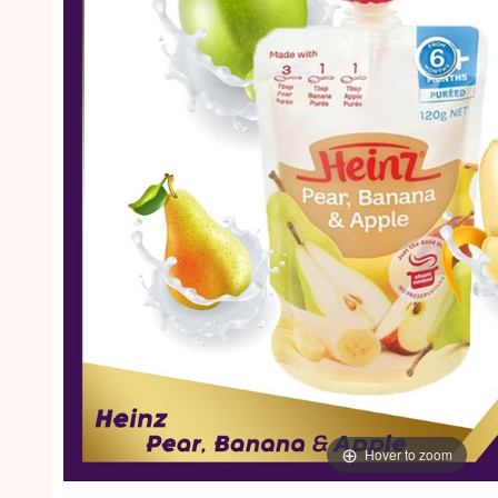
Hover to zoom