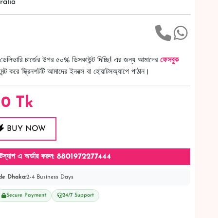
ralia
ডেলিভারি চার্জের উপর ৫০% ডিসকাউন্ট দিচ্ছি! এর জন্য আমাদের
ফেসবুক
ট করে স্ক্রিনশটটি আমাদের ইনবক্স বা হোয়াটসঅ্যাপে পাঠান।
20
Tk
BUY NOW
টস্যাপ এ অর্ডার করুন: 8801972277444
de Dhaka:
2-4 Business Days
Secure Payment
24/7 Support