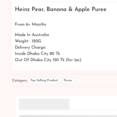
Heinz Pear, Banana & Apple Puree
From 6+ Months
Made In Australia
Weight : 120G
Delivery Charge:
Inside Dhaka City 80 Tk
Out Of Dhaka City 150 Tk (for 1pc)
Category:
Top Selling Product
Puree
Related Products