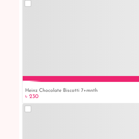
Heinz Chocolate Biscotti 7+mnth
৳ 230