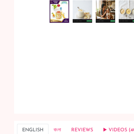
ENGLISH
বাংলা
REVIEWS
▶️ VIDEOS (4