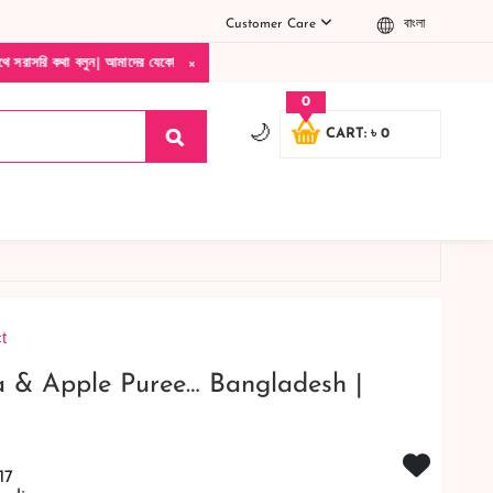
Customer Care
বাংলা
×
 আমাদের যেকোনো পণ্য হাতে নিয়ে দেখে টাকা দিবেন ডেলিভারি ম্যান চলে যাওয়ার পরে কোনরকম পণ্
0
🌙
CART: ৳ 0
t
a & Apple Puree… Bangladesh |
17