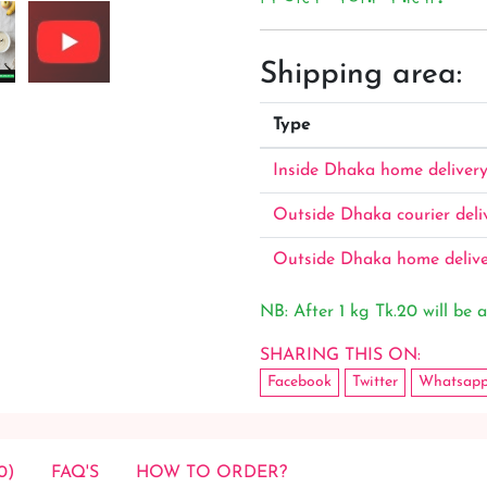
Shipping area:
Type
Inside Dhaka home deliver
Outside Dhaka courier deli
Outside Dhaka home deliv
NB: After 1 kg Tk.20 will be a
SHARING THIS ON:
Facebook
Twitter
Whatsap
0)
FAQ'S
HOW TO ORDER?