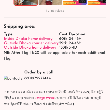
1 / 40 videos
Shipping area:
Type
Cost
Duration
Inside Dhaka home delivery
60tk
24-48H
Outside Dhaka courier delivery
52tk
24-48H
Outside Dhaka home delivery
150tk
3-4D
NB: After 1 kg Tk.20 will be applicable for each additional
1 kg.
Order by a call
8801972277444
ঢাকা শহরে অথবা বাইরে যেকোনো স্থানে ডেলিভারি চার্জের উপর ৫০% ডিসকাউন্ট
দিচ্ছি! এর জন্য আমাদের
ফেসবুক পেজের
যেকোনো ৫টি ভিডিও শেয়ার ও কমেন্ট
করে স্ক্রিনশটটি আমাদের ইনবক্স বা হোয়াটসঅ্যাপে পাঠান।