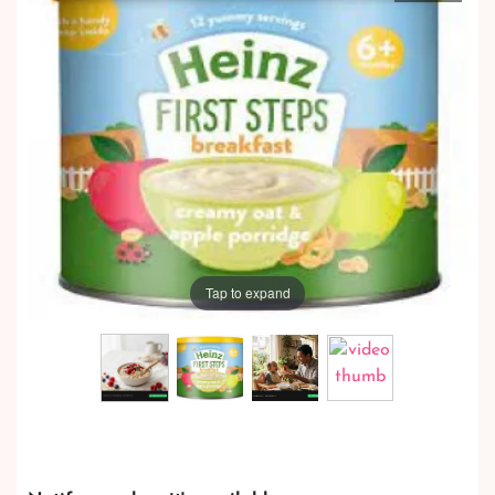
Tap to expand