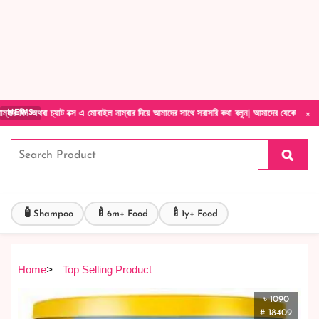
Forget Your Password?
Login Account
Create Account
×
চ্যাট বক্স এ মোবাইল নাম্বার দিয়ে আমাদের সাথে সরাসরি কথা বলুন| আমাদের যেকোনো পণ্য হাতে নিয়ে
NEWS
🧴
🍼
🍼
Shampoo
6m+ Food
1y+ Food
Home
>
Top Selling Product
৳ 1090
# 18409