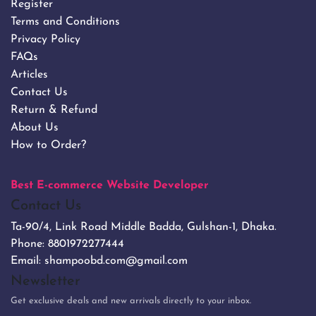
Register
Terms and Conditions
Privacy Policy
FAQs
Articles
Contact Us
Return & Refund
About Us
How to Order?
Best E-commerce Website Developer
Contact Us
Ta-90/4, Link Road Middle Badda, Gulshan-1, Dhaka.
Phone:
8801972277444
Email:
shampoobd.com@gmail.com
Newsletter
Get exclusive deals and new arrivals directly to your inbox.