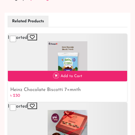
Related Products
Imported
Add to Cart
Heinz Chocolate Biscotti 7+mnth
৳ 230
Imported