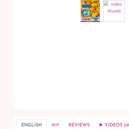
ENGLISH
বাংলা
REVIEWS
▶️ VIDEOS (4