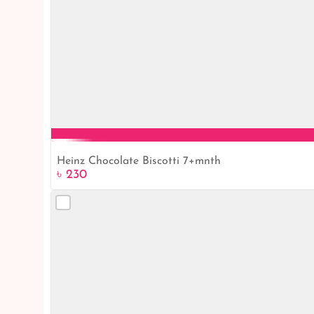
Heinz Chocolate Biscotti 7+mnth
৳ 230