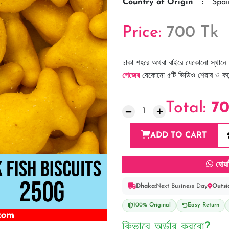
Country of Origin
:
Spai
Price:
700 Tk
ঢাকা শহরে অথবা বাইরে যেকোনো স্থানে 
পেজের
যেকোনো ৫টি ভিডিও শেয়ার ও কমেন্
Total:
7
ADD TO CART
হোয়া
Dhaka:
Next Business Day
Outsi
100% Original
Easy Return
কিভাবে অর্ডার করবো?