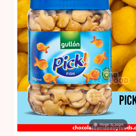
Hover to zoom