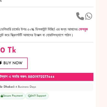
n
ডেলিভারি চার্জের উপর ৫০% ডিসকাউন্ট দিচ্ছি! এর জন্য আমাদের
ফেসবুক
ট করে স্ক্রিনশটটি আমাদের ইনবক্স বা হোয়াটসঅ্যাপে পাঠান।
00
Tk
BUY NOW
টস্যাপ এ অর্ডার করুন: 8801972277444
de Dhaka:
2-4 Business Days
Secure Payment
24/7 Support