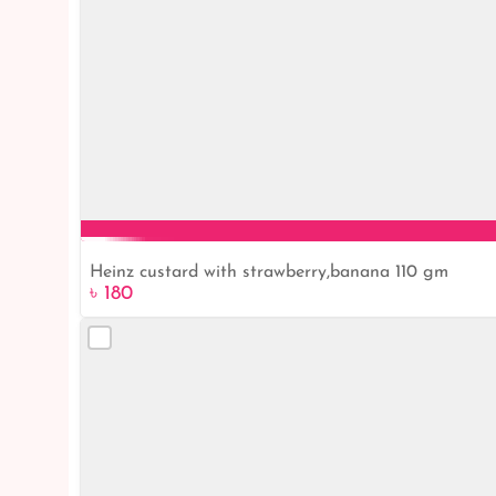
Heinz custard with strawberry,banana 110 gm
৳ 180