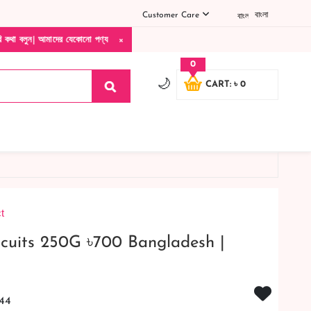
Customer Care
বাংলা
×
যেকোনো পণ্য হাতে নিয়ে দেখে টাকা দিবেন ডেলিভারি ম্যান চলে যাওয়ার পরে কোনরকম পণ্য ভেঙে 
0
🌙
CART: ৳ 0
t
iscuits 250G ৳700 Bangladesh |
44