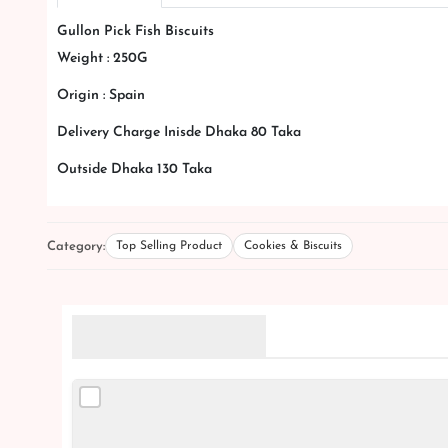
Gullon Pick Fish Biscuits
Weight : 250G
Origin : Spain
Delivery Charge Inisde Dhaka 80 Taka
Outside Dhaka 130 Taka
Category:
Top Selling Product
Cookies & Biscuits
Related Products