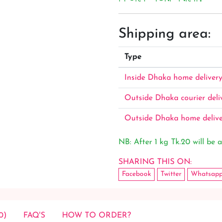
Shipping area:
Type
Inside Dhaka home deliver
Outside Dhaka courier deli
Outside Dhaka home deliv
NB: After 1 kg Tk.20 will be a
SHARING THIS ON:
Facebook
Twitter
Whatsap
0)
FAQ'S
HOW TO ORDER?