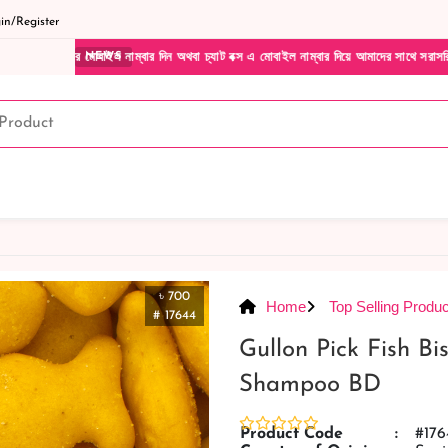
n/Register
ল নাম্বার দিন অথবা চ্যাট বক্স এ মোবাইল নাম্বার দিয়ে আমাদের সাথে সরাসরি কথা বলুন| আমাদের 
NEWS
৳ 700
Home
Top Selling Produc
# 17644
Gullon Pick Fish B
Shampoo BD
Product Code
:
#176