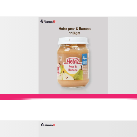
Add to Cart
Add to Cart