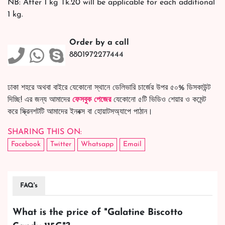
NB: After 1 kg Tk.20 will be applicable for each additional
1 kg.
Order by a call
8801972277444
ঢাকা শহরে অথবা বাইরে যেকোনো স্থানে ডেলিভারি চার্জের উপর ৫০% ডিসকাউন্ট
দিচ্ছি! এর জন্য আমাদের
ফেসবুক পেজের
যেকোনো ৫টি ভিডিও শেয়ার ও কমেন্ট
করে স্ক্রিনশটটি আমাদের ইনবক্স বা হোয়াটসঅ্যাপে পাঠান।
SHARING THIS ON:
Facebook
Twitter
Whatsapp
Email
FAQ's
What is the price of "
Galatine Biscotto