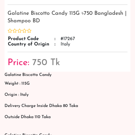
Galatine Biscotto Candy 115G ৳750 Bangladesh |
Shampoo BD
Product Code
:
#17267
Country of Origin
:
Italy
Price:
750 Tk
Galatine Biscotto Candy
Weight : 115G
Origin : Italy
Delivery Charge Inside Dhaka 80 Taka
Outside Dhaka 110 Taka