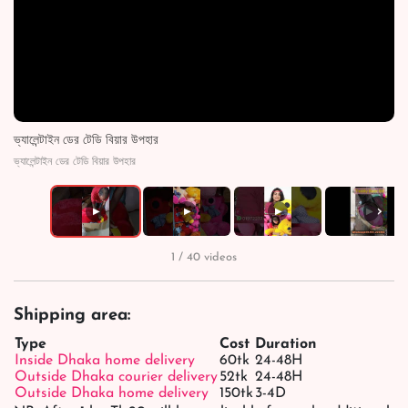
ভ্যালেন্টাইন ডের টেডি বিয়ার উপহার
ভ্যালেন্টাইন ডের টেডি বিয়ার উপহার
›
▶
▶
▶
▶
1 / 40 videos
Shipping area:
Type
Cost
Duration
Inside Dhaka home delivery
60tk
24-48H
Outside Dhaka courier delivery
52tk
24-48H
Outside Dhaka home delivery
150tk
3-4D