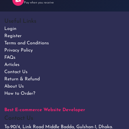
Pay when you receive
Useful Links
Login
Register
Terms and Conditions
Privacy Policy
FAQs
Articles
Contact Us
Return & Refund
About Us
How to Order?
Best E-commerce Website Developer
Contact Us
Ta-90/4, Link Road Middle Badda, Gulshan-1, Dhaka.