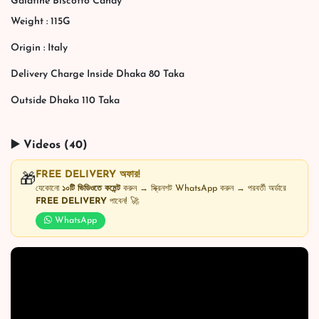
Galatine Biscotto Candy
Weight : 115G
Origin : Italy
Delivery Charge Inside Dhaka 80 Taka
Outside Dhaka 110 Taka
▶️ Videos (40)
FREE DELIVERY অফার!
🎁
যেকোনো
১০টি ভিডিওতে কমেন্ট
করুন → স্ক্রিনশট WhatsApp করুন → পরবর্তী অর্ডারে
FREE DELIVERY
পাবেন! 🚀
WhatsApp