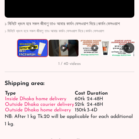
১ মিনিটে ধ্বংস হবে সকল জীবাণু তাও আবার কার্বন ফেসওয়াশ দিয়ে।কার্বন ফেসওয়াশ
১ মিনিটে ধ্বংস হবে সকল জীবাণু তাও আবার কার্বন ফেসওয়াশ দিয়ে।কার্বন ফেসওয়াশ
›
▶
▶
▶
▶
1 / 40 videos
Shipping area:
Type
Cost
Duration
Inside Dhaka home delivery
60tk
24-48H
Outside Dhaka courier delivery
52tk
24-48H
Outside Dhaka home delivery
150tk
3-4D
NB: After 1 kg Tk.20 will be applicable for each additional
1 kg.