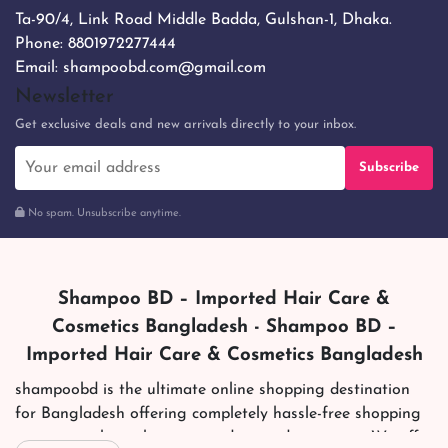
Ta-90/4, Link Road Middle Badda, Gulshan-1, Dhaka.
Phone:
8801972277444
Email:
shampoobd.com@gmail.com
Newsletter
Get exclusive deals and new arrivals directly to your inbox.
Subscribe
No spam. Unsubscribe anytime.
Shampoo BD – Imported Hair Care &
Cosmetics Bangladesh - Shampoo BD –
Imported Hair Care & Cosmetics Bangladesh
shampoobd is the ultimate online shopping destination
for Bangladesh offering completely hassle-free shopping
experience through secure and trusted gateways. We offer