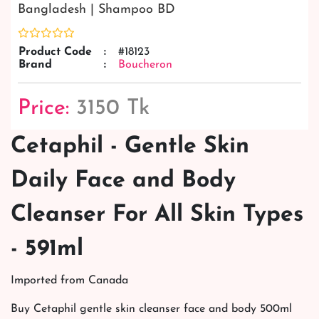
Bangladesh | Shampoo BD
Product Code
:
#18123
Brand
:
Boucheron
Price:
3150 Tk
Cetaphil - Gentle Skin
Daily Face and Body
Cleanser For All Skin Types
- 591ml
Imported from Canada
Buy Cetaphil gentle skin cleanser face and body 500ml