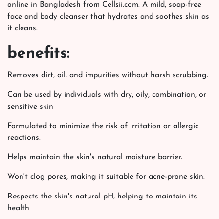
online in Bangladesh from Cellsii.com. A mild, soap-free
face and body cleanser that hydrates and soothes skin as
it cleans.
benefits:
Removes dirt, oil, and impurities without harsh scrubbing.
Can be used by individuals with dry, oily, combination, or
sensitive skin
Formulated to minimize the risk of irritation or allergic
reactions.
Helps maintain the skin's natural moisture barrier.
Won't clog pores, making it suitable for acne-prone skin.
Respects the skin's natural pH, helping to maintain its
health