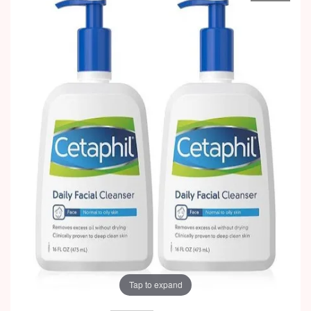
Tap to expand