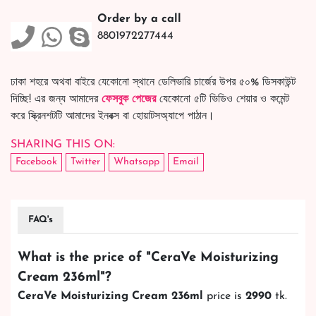
Order by a call
8801972277444
ঢাকা শহরে অথবা বাইরে যেকোনো স্থানে ডেলিভারি চার্জের উপর ৫০% ডিসকাউন্ট
দিচ্ছি! এর জন্য আমাদের
ফেসবুক পেজের
যেকোনো ৫টি ভিডিও শেয়ার ও কমেন্ট
করে স্ক্রিনশটটি আমাদের ইনবক্স বা হোয়াটসঅ্যাপে পাঠান।
SHARING THIS ON:
Facebook
Twitter
Whatsapp
Email
FAQ's
What is the price of "
CeraVe Moisturizing
Cream 236ml
"?
CeraVe Moisturizing Cream 236ml
price is
2990
tk.