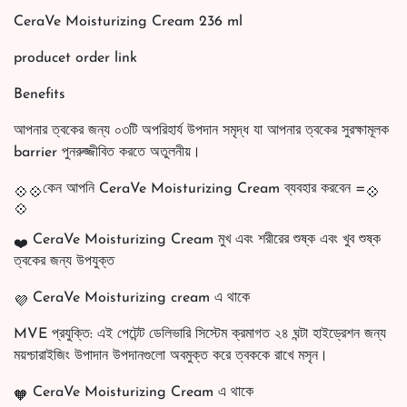
CeraVe Moisturizing Cream 236 ml
producet order link
Benefits
আপনার ত্বকের জন্য ০৩টি অপরিহার্য উপদান সমৃদ্ধ যা আপনার ত্বকের সুরক্ষামূলক
barrier পুনরুজ্জীবিত করতে অতুলনীয়।
কেন আপনি CeraVe Moisturizing Cream ব্যবহার করবেন =
CeraVe Moisturizing Cream মুখ এবং শরীরের শুষ্ক এবং খুব শুষ্ক
ত্বকের জন্য উপযুক্ত
CeraVe Moisturizing cream এ থাকে
MVE প্রযুক্তি: এই পেটেন্ট ডেলিভারি সিস্টেম ক্রমাগত ২৪ ঘন্টা হাইড্রেশন জন্য
ময়শ্চারাইজিং উপাদান উপদানগুলো অবমুক্ত করে ত্বককে রাখে মসৃন।
CeraVe Moisturizing Cream এ থাকে