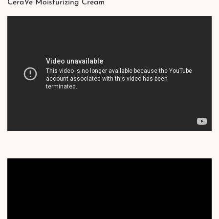
CeraVe Moisturizing Cream