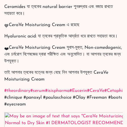
Ceramides যা ত্বকের natural barrier পুনরুদ্ধার এবং বজায় রাখতে
সহায়তা করে।
CeraVe Moisturizing Cream এ রয়েছে
Hyaluronic acid: যা ত্বকের প্রাকৃতিক আর্দ্রতা ধরে রাখতে সহায়তা করে।
CeraVe Moisturizing Cream সুবাস-মুক্ত, Non-comedogenic,
এবং চর্মরোগ বিশেষজ্ঞের দ্বারা পরীক্ষিত এবং অনুমোদিত। যা আপনার ত্বকের জন্য
উপযুক্ত।
তাই আপনার ত্বকের যত্নের জন্য বেছে নিন আপনার উপযুক্ত CeraVe
Moisturizing Cream
#theordinary
#serum
#isispharma
#Eucerin
#CeraVe
#Cetaphil
#
#clinique #panoxyl #paulaschoice #Olay #Freeman #boots
#eyecream