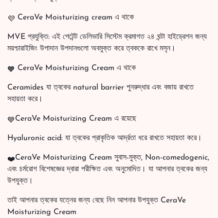
CeraVe Moisturizing cream এ থাকে
MVE প্রযুক্তি: এই পেটেন্ট ডেলিভারি সিস্টেম ক্রমাগত ২৪ ঘন্টা হাইড্রেশন জন্য
ময়শ্চারাইজিং উপাদান উপদানগুলো অবমুক্ত করে ত্বককে রাখে মসৃন।
CeraVe Moisturizing Cream এ থাকে
Ceramides যা ত্বকের natural barrier পুনরুদ্ধার এবং বজায় রাখতে
সহায়তা করে।
CeraVe Moisturizing Cream এ রয়েছে
Hyaluronic acid: যা ত্বকের প্রাকৃতিক আর্দ্রতা ধরে রাখতে সহায়তা করে।
CeraVe Moisturizing Cream সুবাস-মুক্ত, Non-comedogenic,
এবং চর্মরোগ বিশেষজ্ঞের দ্বারা পরীক্ষিত এবং অনুমোদিত। যা আপনার ত্বকের জন্য
উপযুক্ত।
তাই আপনার ত্বকের যত্নের জন্য বেছে নিন আপনার উপযুক্ত CeraVe
Moisturizing Cream