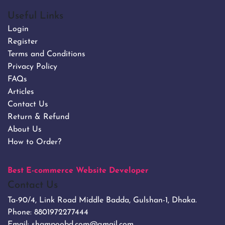
Useful Links
Login
Register
Terms and Conditions
Privacy Policy
FAQs
Articles
Contact Us
Return & Refund
About Us
How to Order?
Best E-commerce Website Developer
Contact Us
Ta-90/4, Link Road Middle Badda, Gulshan-1, Dhaka.
Phone:
8801972277444
Email:
shampoobd.com@gmail.com