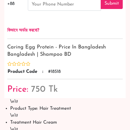
Submit
+88
কিভাবে অর্ডার করবো?
Caring Egg Protein - Price In Bangladesh
Bangladesh | Shampoo BD
Product Code
:
#18518
Price:
750 Tk
\n\t
Product Type: Hair Treatment
\n\t
Treatment Hair Cream
\n\t