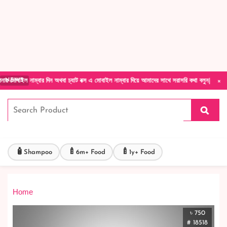
Forget Your Password?
Login Account
Create Account
×
্বার দিন অথবা চ্যাট বক্স এ মোবাইল নাম্বার দিয়ে আমাদের সাথে সরাসরি কথা বলুন| আমাদের যেকোনো প
NEWS
🧴
🍼
🍼
Shampoo
6m+ Food
1y+ Food
Home
৳ 750
# 18518