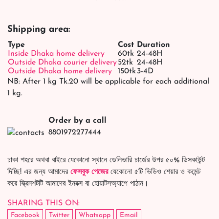
Shipping area:
Type
Cost
Duration
Inside Dhaka home delivery
60tk
24-48H
Outside Dhaka courier delivery
52tk
24-48H
Outside Dhaka home delivery
150tk
3-4D
NB: After 1 kg Tk.20 will be applicable for each additional
1 kg.
Order by a call
8801972277444
ঢাকা শহরে অথবা বাইরে যেকোনো স্থানে ডেলিভারি চার্জের উপর ৫০% ডিসকাউন্ট
দিচ্ছি! এর জন্য আমাদের
ফেসবুক পেজের
যেকোনো ৫টি ভিডিও শেয়ার ও কমেন্ট
করে স্ক্রিনশটটি আমাদের ইনবক্স বা হোয়াটসঅ্যাপে পাঠান।
SHARING THIS ON:
Facebook
Twitter
Whatsapp
Email