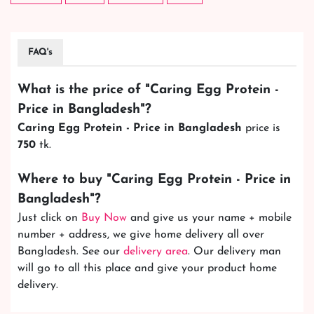
FAQ's
What is the price of "
Caring Egg Protein -
Price in Bangladesh
"?
Caring Egg Protein - Price in Bangladesh
price is
750
tk.
Where to buy "
Caring Egg Protein - Price in
Bangladesh
"?
Just click on
Buy Now
and give us your name + mobile
number + address, we give home delivery all over
Bangladesh. See our
delivery area
. Our delivery man
will go to all this place and give your product home
delivery.