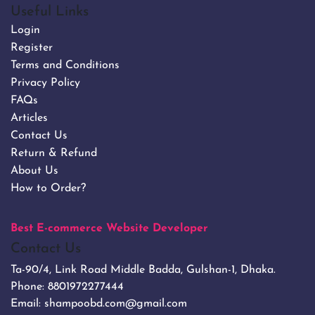
Useful Links
Login
Register
Terms and Conditions
Privacy Policy
FAQs
Articles
Contact Us
Return & Refund
About Us
How to Order?
Best E-commerce Website Developer
Contact Us
Ta-90/4, Link Road Middle Badda, Gulshan-1, Dhaka.
Phone:
8801972277444
Email:
shampoobd.com@gmail.com