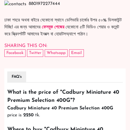
8801972277444
ঢাকা শহরে অথবা বাইরে যেকোনো স্থানে ডেলিভারি চার্জের উপর ৫০% ডিসকাউন্ট
দিচ্ছি! এর জন্য আমাদের
ফেসবুক পেজের
যেকোনো ৫টি ভিডিও শেয়ার ও কমেন্ট
করে স্ক্রিনশটটি আমাদের ইনবক্স বা হোয়াটসঅ্যাপে পাঠান।
SHARING THIS ON:
Facebook
Twitter
Whatsapp
Email
FAQ's
What is the price of "
Cadbury Miniature 40
Premium Selection 400G
"?
Cadbury Miniature 40 Premium Selection 400G
price is
2250
tk.
Where to buy "
Cadbury Miniature 40