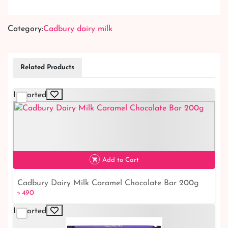
Category:
Cadbury dairy milk
Related Products
Imported
Add to Cart
Cadbury Dairy Milk Caramel Chocolate Bar 200g
৳ 490
৳ 490
Imported