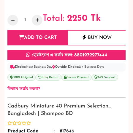
Total:
2250
Tk
ADD TO CART
BUY NOW
হোয়াটস্যাপ এ অর্ডার করুন: 8801972277444
Dhaka:
Next Business Day
Outside Dhaka:
2-4 Business Days
100% Original
Easy Return
Secure Payment
24/7 Support
কিভাবে অর্ডার করবো?
Cadbury Miniature 40 Premium Selection…
Bangladesh | Shampoo BD
Product Code
:
#17646