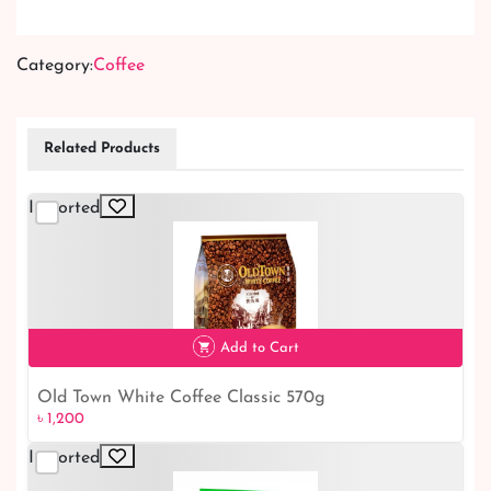
Category:
Coffee
Related Products
Imported
Add to Cart
Old Town White Coffee Classic 570g
৳ 1,200
৳ 1,200
Imported