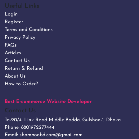
Useful Links
Login
Register
Terms and Conditions
Privacy Policy
FAQs
Articles
Contact Us
Return & Refund
About Us
How to Order?
Best E-commerce Website Developer
Contact Us
Ta-90/4, Link Road Middle Badda, Gulshan-1, Dhaka.
Phone:
8801972277444
Email:
shampoobd.com@gmail.com