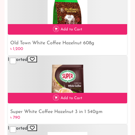
Add to Cart
Old Town White Coffee Hazelnut 608g
৳ 1,200
৳ 1,200
Imported
Add to Cart
Super White Coffee Hazelnut 3 in 1 540gm
৳ 790
৳ 790
Imported