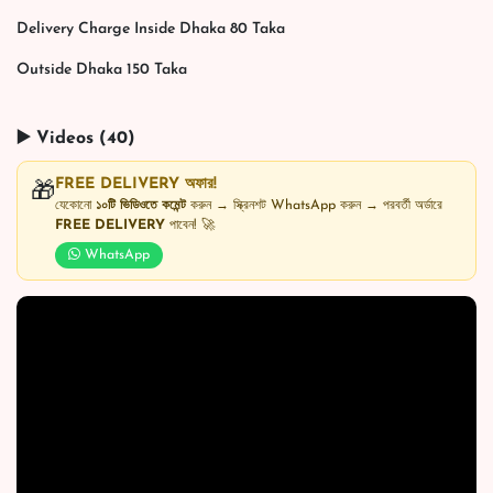
Delivery Charge Inside Dhaka 80 Taka
Outside Dhaka 150 Taka
▶️ Videos (40)
FREE DELIVERY অফার!
🎁
যেকোনো
১০টি ভিডিওতে কমেন্ট
করুন → স্ক্রিনশট WhatsApp করুন → পরবর্তী অর্ডারে
FREE DELIVERY
পাবেন! 🚀
WhatsApp