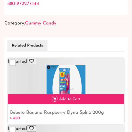
8801972277444
Category:
Gummy Candy
Related Products
Imported
Add to Cart
Bebeto Banana Raspberry Dyna Splitz 200g
৳ 400
৳ 400
Imported