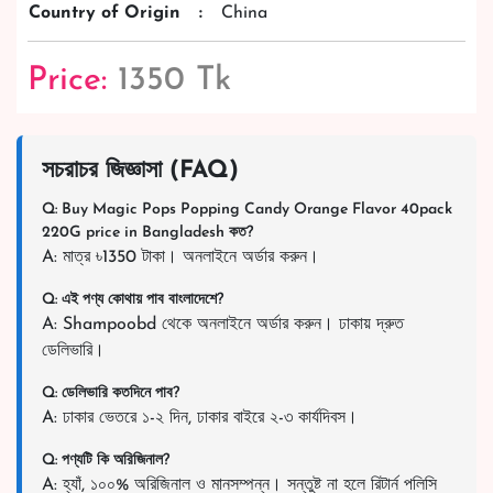
Country of Origin
:
China
Price:
1350 Tk
সচরাচর জিজ্ঞাসা (FAQ)
Q: Buy Magic Pops Popping Candy Orange Flavor 40pack
220G price in Bangladesh কত?
A: মাত্র ৳1350 টাকা। অনলাইনে অর্ডার করুন।
Q: এই পণ্য কোথায় পাব বাংলাদেশে?
A: Shampoobd থেকে অনলাইনে অর্ডার করুন। ঢাকায় দ্রুত
ডেলিভারি।
Q: ডেলিভারি কতদিনে পাব?
A: ঢাকার ভেতরে ১-২ দিন, ঢাকার বাইরে ২-৩ কার্যদিবস।
Q: পণ্যটি কি অরিজিনাল?
A: হ্যাঁ, ১০০% অরিজিনাল ও মানসম্পন্ন। সন্তুষ্ট না হলে রিটার্ন পলিসি