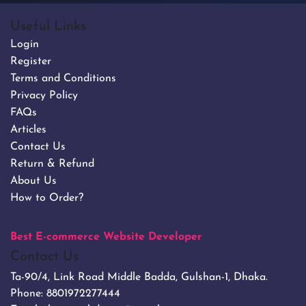
Useful Links
Login
Register
Terms and Conditions
Privacy Policy
FAQs
Articles
Contact Us
Return & Refund
About Us
How to Order?
Best E-commerce Website Developer
Contact Us
Ta-90/4, Link Road Middle Badda, Gulshan-1, Dhaka.
Phone:
8801972277444