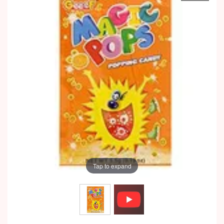
Tap to expand