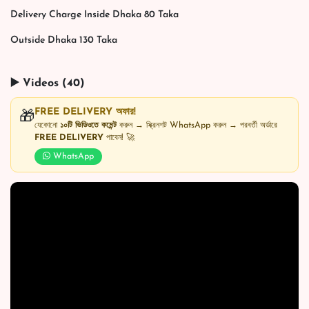
Delivery Charge Inside Dhaka 80 Taka
Outside Dhaka 130 Taka
▶️ Videos (40)
FREE DELIVERY অফার!
🎁
যেকোনো
১০টি ভিডিওতে কমেন্ট
করুন → স্ক্রিনশট WhatsApp করুন → পরবর্তী অর্ডারে
FREE DELIVERY
পাবেন! 🚀
WhatsApp