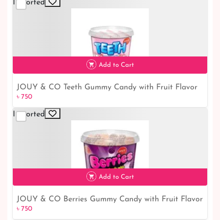
Imported
Add to Cart
JOUY & CO Teeth Gummy Candy with Fruit Flavor
৳ 750
৳ 750
225G
Imported
Add to Cart
JOUY & CO Berries Gummy Candy with Fruit Flavor
৳ 750
৳ 750
225G