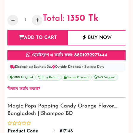
Total:
1350
Tk
ADD TO CART
BUY NOW
হোয়াটস্যাপ এ অর্ডার করুন: 8801972277444
Dhaka:
Next Business Day
Outside Dhaka:
2-4 Business Days
100% Original
Easy Return
Secure Payment
24/7 Support
কিভাবে অর্ডার করবো?
Magic Pops Popping Candy Orange Flavor…
Bangladesh | Shampoo BD
Product Code
:
#17148