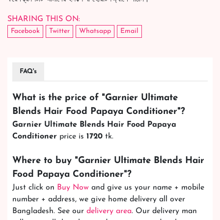
SHARING THIS ON:
Facebook
Twitter
Whatsapp
Email
FAQ's
What is the price of "
Garnier Ultimate
Blends Hair Food Papaya Conditioner
"?
Garnier Ultimate Blends Hair Food Papaya
Conditioner
price is
1720
tk.
Where to buy "
Garnier Ultimate Blends Hair
Food Papaya Conditioner
"?
Just click on
Buy Now
and give us your name + mobile
number + address, we give home delivery all over
Bangladesh. See our
delivery area
. Our delivery man