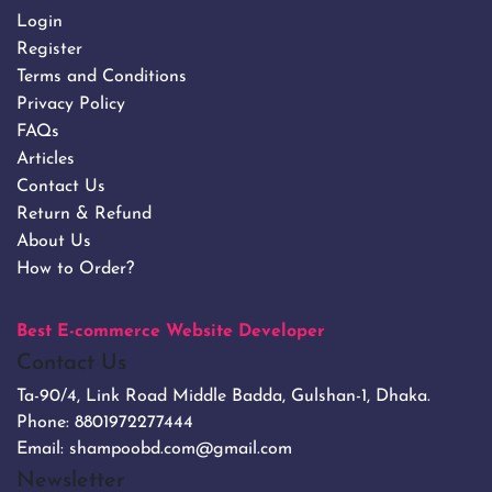
Login
Register
Terms and Conditions
Privacy Policy
FAQs
Articles
Contact Us
Return & Refund
About Us
How to Order?
Best E-commerce Website Developer
Contact Us
Ta-90/4, Link Road Middle Badda, Gulshan-1, Dhaka.
Phone:
8801972277444
Email:
shampoobd.com@gmail.com
Newsletter