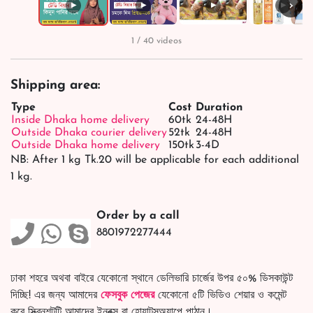
›
▶
▶
▶
▶
1 / 40 videos
Shipping area:
Type
Cost
Duration
Inside Dhaka home delivery
60tk
24-48H
Outside Dhaka courier delivery
52tk
24-48H
Outside Dhaka home delivery
150tk
3-4D
NB: After 1 kg Tk.20 will be applicable for each additional
1 kg.
Order by a call
8801972277444
ঢাকা শহরে অথবা বাইরে যেকোনো স্থানে ডেলিভারি চার্জের উপর ৫০% ডিসকাউন্ট
দিচ্ছি! এর জন্য আমাদের
ফেসবুক পেজের
যেকোনো ৫টি ভিডিও শেয়ার ও কমেন্ট
করে স্ক্রিনশটটি আমাদের ইনবক্স বা হোয়াটসঅ্যাপে পাঠান।