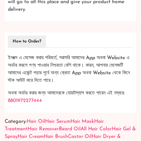
will go to all this place and give your product home
delivery.
How to Order?
ইনবক্স এ মেসেজ করার পরিবর্তে, সরাসরি আমাদের App অথবা Website এ
অর্ডার করলে পণ্য পাওয়ার নিশ্চয়তা বেশি থাকে। কারন, আপনার মেসেজটি
আমাদের এজেন্ট পড়ার পূর্বে অন্য ক্রেতা App অথবা Website থেকে কিনে
স্টক আউট করে দিতে পারে।
অথবা অর্ডার করার জন্য আমাদেরকে হোয়াটস্যাপ করতে পারেন এই নম্বরে:
8801972277444
Category:
Hair Oil
Hair Serum
Hair Mask
Hair
Treatment
Hair Remover
Beard Oil
All Hair Color
Hair Gel &
Spray
Hair Cream
Hair Brush
Castor Oil
Hair Dryer &