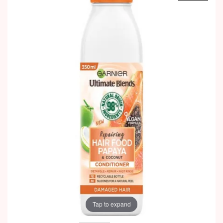
Tap to expand