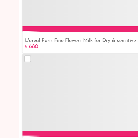
L'oreal Paris Fine Flowers Milk for Dry & sensitive
৳ 680