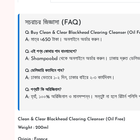
সচরাচর জিজ্ঞাসা (FAQ)
Q: Buy Clean & Clear Blackhead Clearing Cleanser (Oil F
A: মাত্র ৳650 টাকা। অনলাইনে অর্ডার করুন।
Q: এই পণ্য কোথায় পাব বাংলাদেশে?
A: Shampoobd থেকে অনলাইনে অর্ডার করুন। ঢাকায় দ্রুত ডেলিভ
Q: ডেলিভারি কতদিনে পাব?
A: ঢাকার ভেতরে ১-২ দিন, ঢাকার বাইরে ২-৩ কার্যদিবস।
Q: পণ্যটি কি অরিজিনাল?
A: হ্যাঁ, ১০০% অরিজিনাল ও মানসম্পন্ন। সন্তুষ্ট না হলে রিটার্ন পলিসি
Clean & Clear Blackhead Clearing Cleanser (Oil Free)
Weight : 200ml
Origin : France