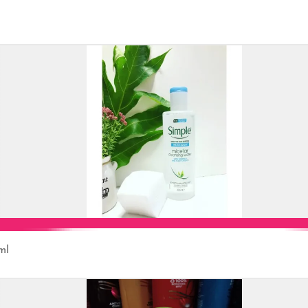
Add to Cart
ml
Add to Cart