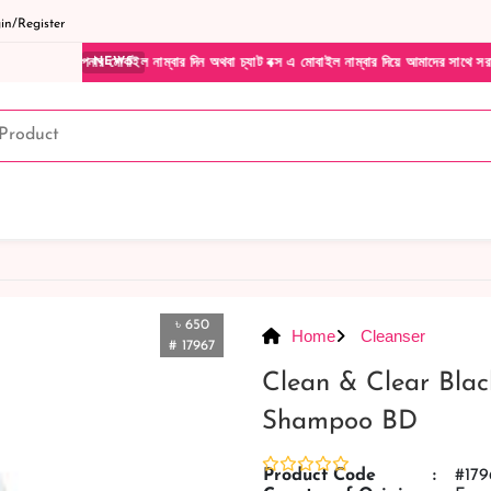
n/Register
মোবাইল নাম্বার দিন অথবা চ্যাট বক্স এ মোবাইল নাম্বার দিয়ে আমাদের সাথে সরাসরি কথা বলুন| আম
NEWS
৳ 650
Home
Cleanser
# 17967
Clean & Clear Blac
Shampoo BD
Product Code
:
#179