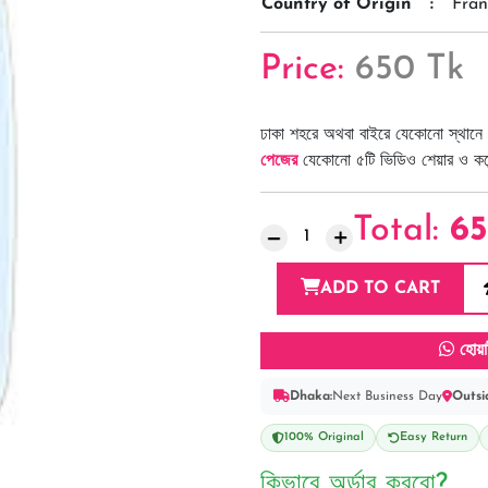
Country of Origin
:
Fran
Price:
650 Tk
ঢাকা শহরে অথবা বাইরে যেকোনো স্থানে 
পেজের
যেকোনো ৫টি ভিডিও শেয়ার ও কমেন্
Total:
6
ADD TO CART
হোয়া
Dhaka:
Next Business Day
Outsi
100% Original
Easy Return
কিভাবে অর্ডার করবো?