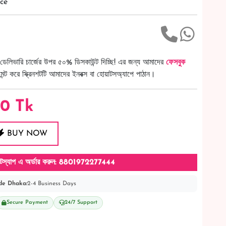
ce
ডেলিভারি চার্জের উপর ৫০% ডিসকাউন্ট দিচ্ছি! এর জন্য আমাদের
ফেসবুক
ট করে স্ক্রিনশটটি আমাদের ইনবক্স বা হোয়াটসঅ্যাপে পাঠান।
50
Tk
BUY NOW
টস্যাপ এ অর্ডার করুন: 8801972277444
de Dhaka:
2-4 Business Days
Secure Payment
24/7 Support