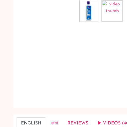
ENGLISH
বাংলা
REVIEWS
▶️ VIDEOS (4