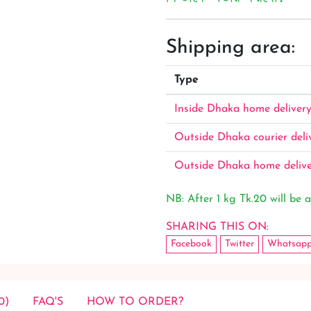
Shipping area:
Type
Inside Dhaka home deliver
Outside Dhaka courier deli
Outside Dhaka home deliv
NB: After 1 kg Tk.20 will be a
SHARING THIS ON:
Facebook
Twitter
Whatsap
0)
FAQ'S
HOW TO ORDER?