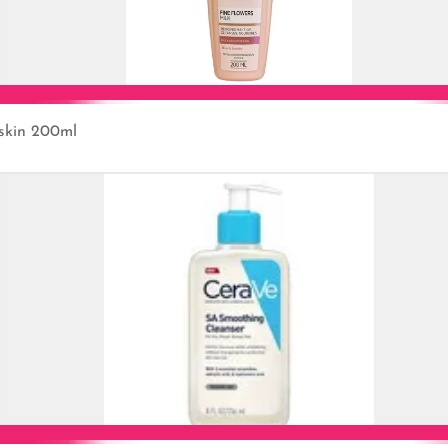
 skin 200ml
Add to Cart