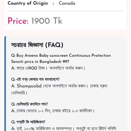
Country of Origin
:
Canada
Price:
1900 Tk
সচরাচর জিজ্ঞাসা (FAQ)
Q: Buy Aveeno Baby sunscreen Continuous Protection
Sensiti price in Bangladesh কত?
A: মাত্র ৳1900 টাকা। অনলাইনে অর্ডার করুন।
Q: এই পণ্য কোথায় পাব বাংলাদেশে?
A: Shampoobd থেকে অনলাইনে অর্ডার করুন। ঢাকায় দ্রুত
ডেলিভারি।
Q: ডেলিভারি কতদিনে পাব?
A: ঢাকার ভেতরে ১-২ দিন, ঢাকার বাইরে ২-৩ কার্যদিবস।
Q: পণ্যটি কি অরিজিনাল?
A: হ্যাঁ, ১০০% অরিজিনাল ও মানসম্পন্ন। সন্তুষ্ট না হলে রিটার্ন পলিসি