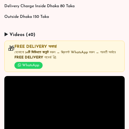
Delivery Charge Inside Dhaka 80 Taka
Outside Dhaka 150 Taka
▶️ Videos (40)
FREE DELIVERY অফার!
🎁
যেকোনো
১০টি ভিডিওতে কমেন্ট
করুন → স্ক্রিনশট WhatsApp করুন → পরবর্তী অর্ডারে
FREE DELIVERY
পাবেন! 🚀
WhatsApp