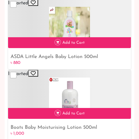
Imported
Add to Cart
ASDA Little Angels Baby Lotion 500ml
৳ 880
৳ 880
Imported
Add to Cart
Boots Baby Moisturising Lotion 500ml
৳ 1,000
৳ 1,000