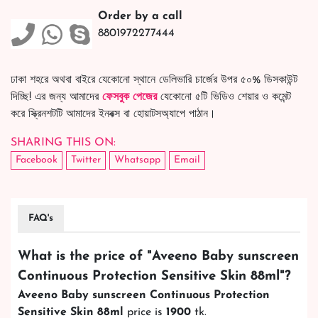
Order by a call
8801972277444
ঢাকা শহরে অথবা বাইরে যেকোনো স্থানে ডেলিভারি চার্জের উপর ৫০% ডিসকাউন্ট
দিচ্ছি! এর জন্য আমাদের
ফেসবুক পেজের
যেকোনো ৫টি ভিডিও শেয়ার ও কমেন্ট
করে স্ক্রিনশটটি আমাদের ইনবক্স বা হোয়াটসঅ্যাপে পাঠান।
SHARING THIS ON:
Facebook
Twitter
Whatsapp
Email
FAQ's
What is the price of "
Aveeno Baby sunscreen
Continuous Protection Sensitive Skin 88ml
"?
Aveeno Baby sunscreen Continuous Protection
Sensitive Skin 88ml
price is
1900
tk.