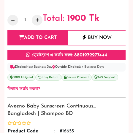
Total:
1900
Tk
ADD TO CART
BUY NOW
হোয়াটস্যাপ এ অর্ডার করুন: 8801972277444
Dhaka:
Next Business Day
Outside Dhaka:
2-4 Business Days
100% Original
Easy Return
Secure Payment
24/7 Support
কিভাবে অর্ডার করবো?
Aveeno Baby Sunscreen Continuous…
Bangladesh | Shampoo BD
Product Code
:
#16655