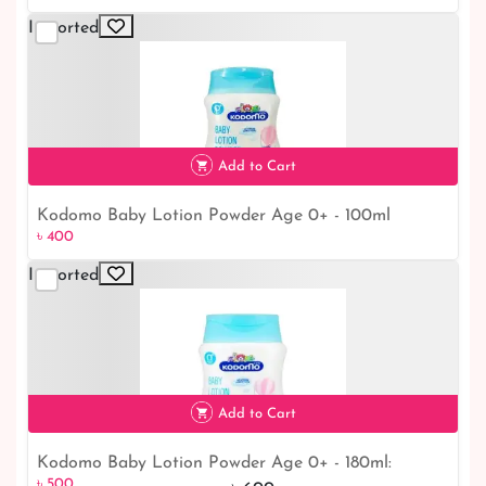
Imported
Add to Cart
Kodomo Baby Lotion Powder Age 0+ - 100ml
৳ 400
Imported
৳ 400
Add to Cart
Kodomo Baby Lotion Powder Age 0+ - 180ml:
৳ 500