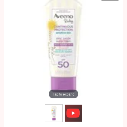
Tap to expand