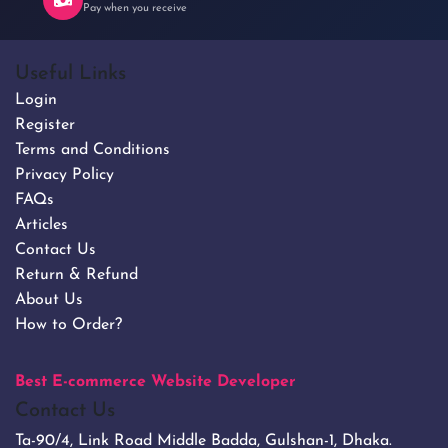
Pay when you receive
Useful Links
Login
Register
Terms and Conditions
Privacy Policy
FAQs
Articles
Contact Us
Return & Refund
About Us
How to Order?
Best E-commerce Website Developer
Contact Us
Ta-90/4, Link Road Middle Badda, Gulshan-1, Dhaka.