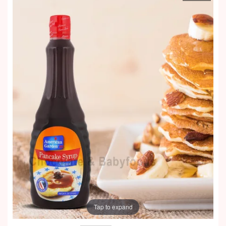
Tap to expand