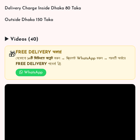
Delivery Charge Inside Dhaka 80 Taka
Outside Dhaka 150 Taka
▶️ Videos (40)
FREE DELIVERY অফার!
🎁
যেকোনো
১০টি ভিডিওতে কমেন্ট
করুন → স্ক্রিনশট WhatsApp করুন → পরবর্তী অর্ডারে
FREE DELIVERY
পাবেন! 🚀
WhatsApp