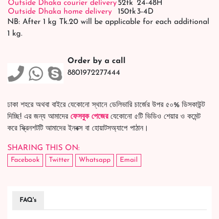
Outside Dhaka courier delivery
52tk
24-48H
Outside Dhaka home delivery
150tk
3-4D
NB: After 1 kg Tk.20 will be applicable for each additional
1 kg.
Order by a call
8801972277444
ঢাকা শহরে অথবা বাইরে যেকোনো স্থানে ডেলিভারি চার্জের উপর ৫০% ডিসকাউন্ট
দিচ্ছি! এর জন্য আমাদের
ফেসবুক পেজের
যেকোনো ৫টি ভিডিও শেয়ার ও কমেন্ট
করে স্ক্রিনশটটি আমাদের ইনবক্স বা হোয়াটসঅ্যাপে পাঠান।
SHARING THIS ON:
Facebook
Twitter
Whatsapp
Email
FAQ's