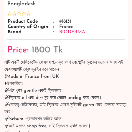
Bangladesh
Product Code
:
#18131
Country of Origin
:
France
Brand
:
BIODERMA
Price:
1800 Tk
এটি একটি মেডিকেটেড ফেসওয়াশ,ডাক্তারগণ পেশেন্টের ত্বকের যত্নের জন্য এই
ফেসওয়াশটি প্রেসক্রাইব করে থাকেন।
(Made in France from UK
♦️উপকারিতাঃ
🍃এটা খুবই gentle একটি ক্লিনজার।
🍃স্কিনের oil এবং dirt দূর করে পোরস unclog করে ফেলে।
🍃যেহেতু মেডিকেটেড, তাই স্কিনের একনে সৃষ্টিকারী germ মেরে ফেলতে সাহায্য
করে।
🍃Sebum প্রোডাকশন কমিয়ে আনে।
🍃এটা একদম soap free, তাই স্কিনকে ড্রাই করেনা।