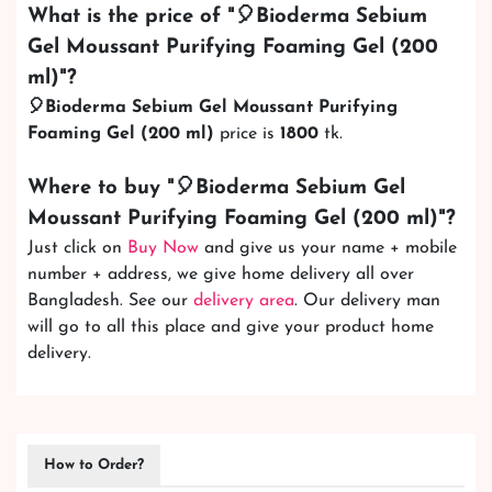
What is the price of "
🎈Bioderma Sebium
Gel Moussant Purifying Foaming Gel (200
ml)
"?
🎈Bioderma Sebium Gel Moussant Purifying
Foaming Gel (200 ml)
price is
1800
tk.
Where to buy "
🎈Bioderma Sebium Gel
Moussant Purifying Foaming Gel (200 ml)
"?
Just click on
Buy Now
and give us your name + mobile
number + address, we give home delivery all over
Bangladesh. See our
delivery area
. Our delivery man
will go to all this place and give your product home
delivery.
How to Order?