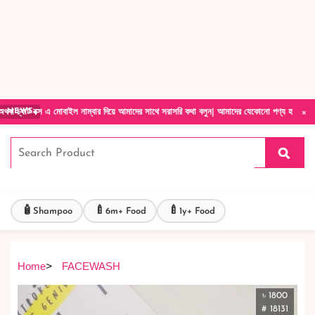
Forget Your Password?
Login Account
Create Account
×
 এ মোবাইল নাম্বার দিয়ে আমাদের সাথে সরাসরি কথা বলুন| আমাদের যেকোনো পণ্য হাতে নিয়ে দেখে টাকা
NEWS
🧴
🍼
🍼
Shampoo
6m+ Food
1y+ Food
Home
>
FACEWASH
৳ 1800
# 18131