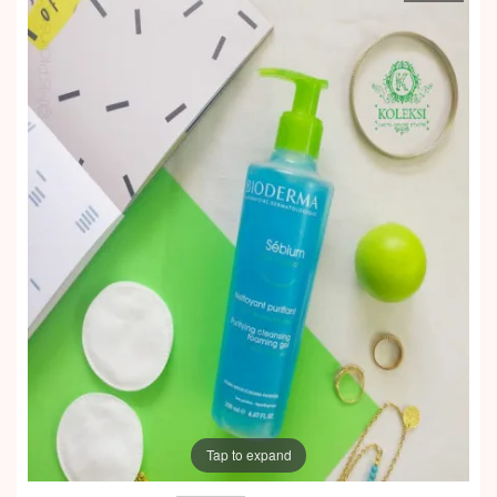
Tap to expand