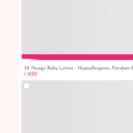
3X Nuage Baby Lotion - Hypoallergenic, Paraben-F
৳ 650