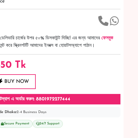
ce
ডেলিভারি চার্জের উপর ৫০% ডিসকাউন্ট দিচ্ছি! এর জন্য আমাদের
ফেসবুক
ট করে স্ক্রিনশটটি আমাদের ইনবক্স বা হোয়াটসঅ্যাপে পাঠান।
850
Tk
BUY NOW
টস্যাপ এ অর্ডার করুন: 8801972277444
de Dhaka:
2-4 Business Days
Secure Payment
24/7 Support