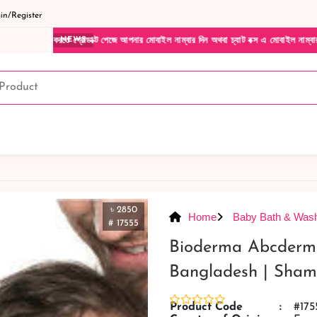
n/Register
রোডাক্ট পেজে আপনার মোবাইল নাম্বার দিন অথবা চ্যাট বক্স এ মোবাইল নাম্বার দিয়ে আমাদের সাথে 
NEWS
৳ 2850
Home
Baby Bath & Was
# 17555
Bioderma Abcderm
Bangladesh | Sha
Product Code
:
#175