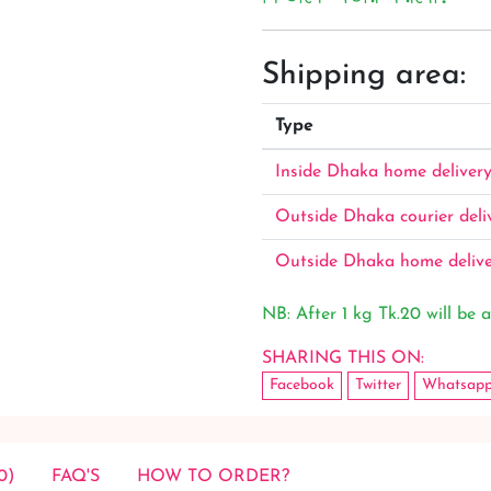
Shipping area:
Type
Inside Dhaka home deliver
Outside Dhaka courier deli
Outside Dhaka home deliv
NB: After 1 kg Tk.20 will be a
SHARING THIS ON:
Facebook
Twitter
Whatsap
0)
FAQ'S
HOW TO ORDER?