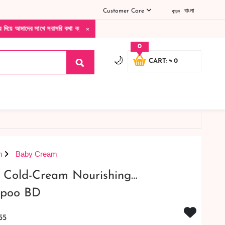
Customer Care
বাংলা
×
সরাসরি কথা বলুন| আমাদের যেকোনো পণ্য হাতে নিয়ে দেখে টাকা দিবেন ডেলিভারি ম্যান চলে যাওয়
0
🌙
CART: ৳ 0
h
Baby Cream
 Cold-Cream Nourishing…
mpoo BD
55