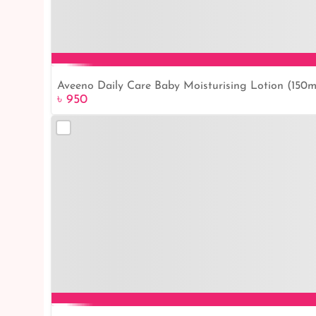
Aveeno Daily Care Baby Moisturising Lotion (150ml
৳ 950