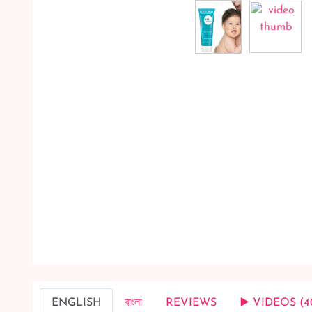
ENGLISH
বাংলা
REVIEWS
▶️ VIDEOS (4