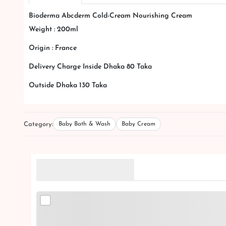
Bioderma Abcderm Cold-Cream Nourishing Cream
Weight : 200ml
Origin : France
Delivery Charge Inside Dhaka 80 Taka
Outside Dhaka 130 Taka
Category:
Baby Bath & Wash
Baby Cream
Related Products