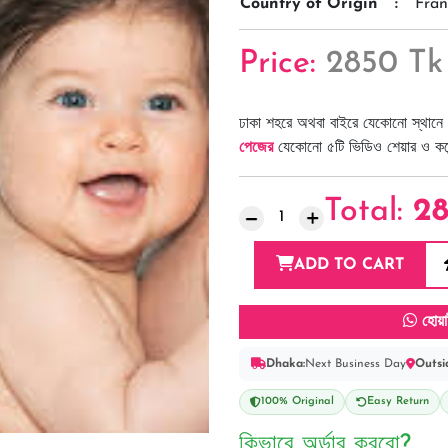
Country of Origin
:
Fran
Price:
2850 Tk
ঢাকা শহরে অথবা বাইরে যেকোনো স্থানে 
পেজের
যেকোনো ৫টি ভিডিও শেয়ার ও কমেন্
Total:
2
ADD TO CART
হোয়া
Dhaka:
Next Business Day
Outsi
100% Original
Easy Return
কিভাবে অর্ডার করবো?