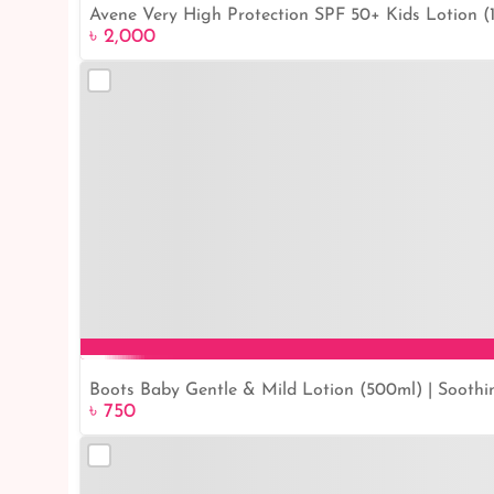
Avene Very High Protection SPF 50+ Kids Lotion (1
৳ 2,000
Boots Baby Gentle & Mild Lotion (500ml) | Sooth
৳ 750