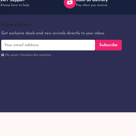
24/7 Support
Cash on Delivery
Always here to help
Pay when you receive
Newsletter
Get exclusive deals and new arrivals directly to your inbox.
Subscribe
No spam. Unsubscribe anytime.