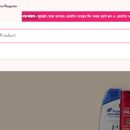
n/Register
র্ডার করতে প্রোডাক্ট পেজে আপনার মোবাইল নাম্বার দিন অথবা চ্যাট বক্স এ মোবাইল নাম্বার দিয়ে
NEWS