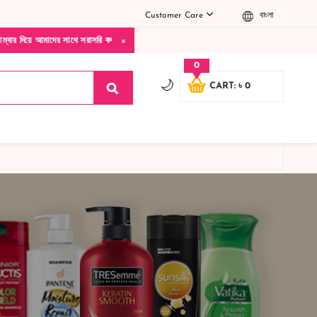
Customer Care
বাংলা
×
 আমাদের সাথে সরাসরি কথা বলুন| আমাদের যেকোনো পণ্য হাতে নিয়ে দেখে টাকা দিবেন ডেলিভারি ম্য
0
🌙
CART: ৳ 0