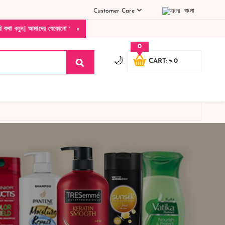
Customer Care
বাংলা
×
| আমাদের যেকোনো পণ্য হাতে নিয়ে দেখে টাকা দিবেন ডেলিভারি ম্যান চলে যাওয়ার পরে কোনরকম প
0
🌙
CART: ৳ 0