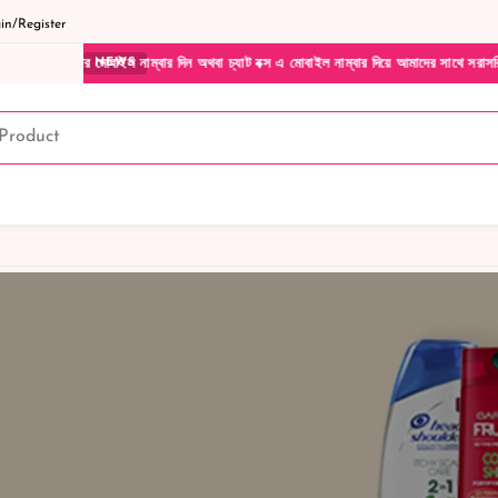
n/Register
নার মোবাইল নাম্বার দিন অথবা চ্যাট বক্স এ মোবাইল নাম্বার দিয়ে আমাদের সাথে সরাসরি কথা বলুন
NEWS