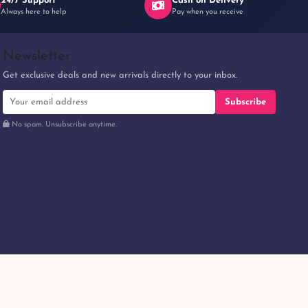
24/7 Support
Cash on Delivery
Always here to help
Pay when you receive
Newsletter
Get exclusive deals and new arrivals directly to your inbox.
Subscribe
No spam. Unsubscribe anytime.