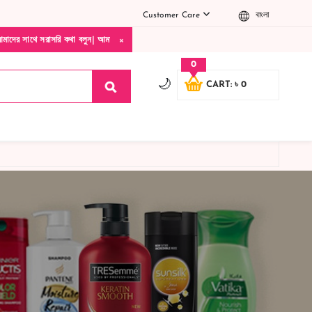
Customer Care
বাংলা
×
ে সরাসরি কথা বলুন| আমাদের যেকোনো পণ্য হাতে নিয়ে দেখে টাকা দিবেন ডেলিভারি ম্যান চলে যাওয
0
🌙
CART: ৳ 0